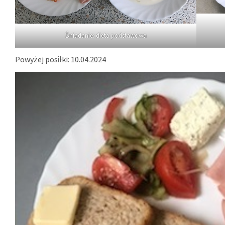
Śniadanie: dieta podstawowa
Powyżej posiłki: 10.04.2024