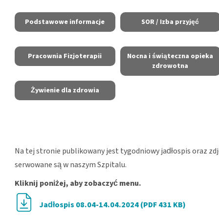
Podstawowe informacje
SOR / Izba przyjęć
Pracownia Fizjoterapii
Nocna i świąteczna opieka
zdrowotna
Żywienie dla zdrowia
Na tej stronie publikowany jest tygodniowy jadłospis oraz zd
serwowane są w naszym Szpitalu.
Kliknij poniżej, aby zobaczyć menu.
Jadłospis 08.04-14.04.2024 (PDF 431 KB)