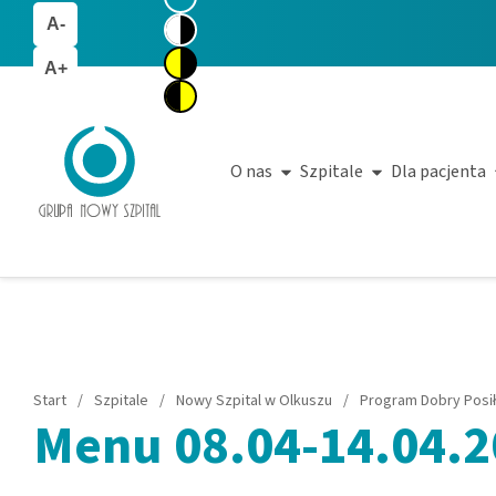
A-
A+
O nas
Szpitale
Dla pacjenta
Start
/
Szpitale
/
Nowy Szpital w Olkuszu
/
Program Dobry Posi
Menu 08.04-14.04.