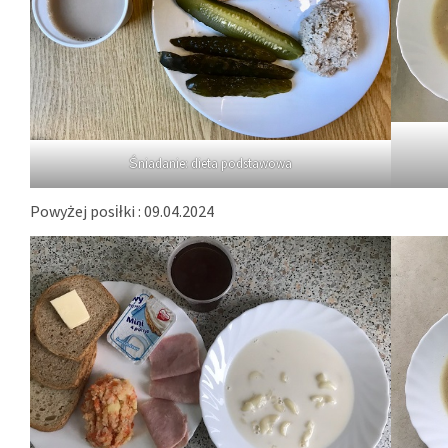
Śniadanie: dieta podstawowa
Powyżej posiłki : 09.04.2024