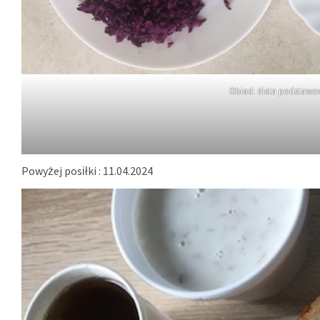
Obiad: dieta podstaw
Powyżej posiłki : 11.04.2024