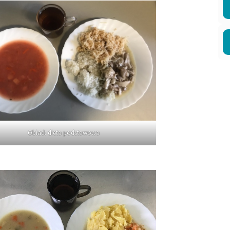
Obiad: dieta podstawowa