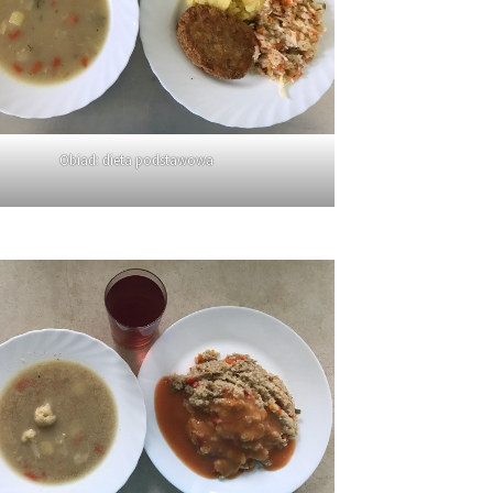
Obiad: dieta podstawowa