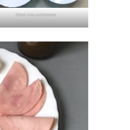
Obiad: dieta podstawowa