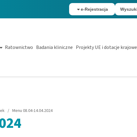
e-Rejestracja
Wyszuk
Ratownictwo
Badania kliniczne
Projekty UE i dotacje krajowe
łek
/
Menu 08.04-14.04.2024
2024