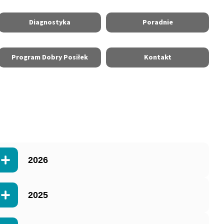
Diagnostyka
Poradnie
Program Dobry Posiłek
Kontakt
2026
2025