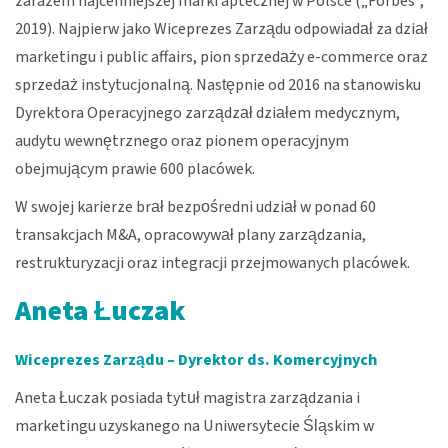
zarazem najcenniejszej marki aptecznej w Polsce („Forbes”,
2019). Najpierw jako Wiceprezes Zarządu odpowiadał za dział
marketingu i public affairs, pion sprzedaży e-commerce oraz
sprzedaż instytucjonalną. Następnie od 2016 na stanowisku
Dyrektora Operacyjnego zarządzał działem medycznym,
audytu wewnętrznego oraz pionem operacyjnym
obejmującym prawie 600 placówek.
W swojej karierze brał bezpośredni udział w ponad 60
transakcjach M&A, opracowywał plany zarządzania,
restrukturyzacji oraz integracji przejmowanych placówek.
Aneta Łuczak
Wiceprezes Zarządu – Dyrektor ds. Komercyjnych
Aneta Łuczak posiada tytuł magistra zarządzania i
marketingu uzyskanego na Uniwersytecie Śląskim w