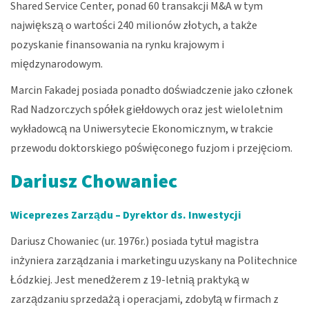
Shared Service Center, ponad 60 transakcji M&A w tym
największą o wartości 240 milionów złotych, a także
pozyskanie finansowania na rynku krajowym i
międzynarodowym.
Marcin Fakadej posiada ponadto doświadczenie jako członek
Rad Nadzorczych spółek giełdowych oraz jest wieloletnim
wykładowcą na Uniwersytecie Ekonomicznym, w trakcie
przewodu doktorskiego poświęconego fuzjom i przejęciom.
Dariusz Chowaniec
Wiceprezes Zarządu – Dyrektor ds. Inwestycji
Dariusz Chowaniec (ur. 1976r.) posiada tytuł magistra
inżyniera zarządzania i marketingu uzyskany na Politechnice
Łódzkiej. Jest menedżerem z 19-letnią praktyką w
zarządzaniu sprzedażą i operacjami, zdobytą w firmach z