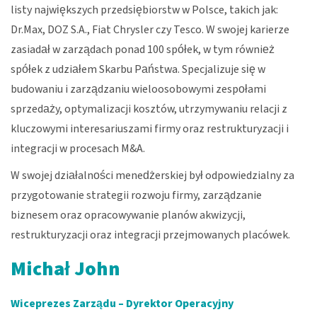
listy największych przedsiębiorstw w Polsce, takich jak:
Dr.Max, DOZ S.A., Fiat Chrysler czy Tesco. W swojej karierze
zasiadał w zarządach ponad 100 spółek, w tym również
spółek z udziałem Skarbu Państwa. Specjalizuje się w
budowaniu i zarządzaniu wieloosobowymi zespołami
sprzedaży, optymalizacji kosztów, utrzymywaniu relacji z
kluczowymi interesariuszami firmy oraz restrukturyzacji i
integracji w procesach M&A.
W swojej działalności menedżerskiej był odpowiedzialny za
przygotowanie strategii rozwoju firmy, zarządzanie
biznesem oraz opracowywanie planów akwizycji,
restrukturyzacji oraz integracji przejmowanych placówek.
Michał John
Wiceprezes Zarządu – Dyrektor Operacyjny