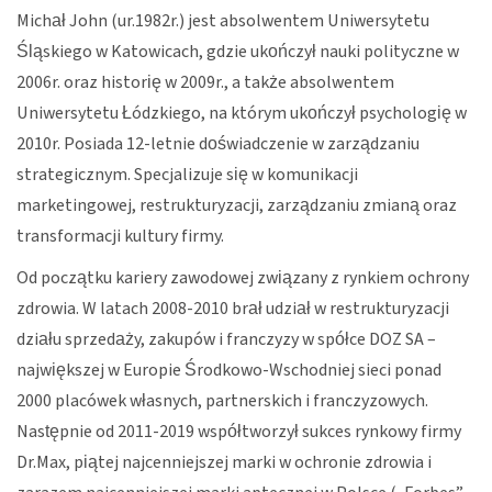
Michał John (ur.1982r.) jest absolwentem Uniwersytetu
Śląskiego w Katowicach, gdzie ukończył nauki polityczne w
2006r. oraz historię w 2009r., a także absolwentem
Uniwersytetu Łódzkiego, na którym ukończył psychologię w
2010r. Posiada 12-letnie doświadczenie w zarządzaniu
strategicznym. Specjalizuje się w komunikacji
marketingowej, restrukturyzacji, zarządzaniu zmianą oraz
transformacji kultury firmy.
Od początku kariery zawodowej związany z rynkiem ochrony
zdrowia. W latach 2008-2010 brał udział w restrukturyzacji
działu sprzedaży, zakupów i franczyzy w spółce DOZ SA –
największej w Europie Środkowo-Wschodniej sieci ponad
2000 placówek własnych, partnerskich i franczyzowych.
Następnie od 2011-2019 współtworzył sukces rynkowy firmy
Dr.Max, piątej najcenniejszej marki w ochronie zdrowia i