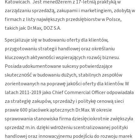
Katowicach. Jest menedżerem z 17-letnią praktyką w
zarządzaniu sprzedażą, zakupami i marketingiem, zdobytą w
firmach z listy największych przedsiębiorstw w Polsce,
takich jak: Dr.Max, DOZ S.A.
Specjalizuje się w budowaniu oferty dla klientów,
przygotowaniu strategii handlowej oraz określaniu
kluczowych aktywności wspierających rozwój biznesu.
Posiada udokumentowane sukcesy potwierdzające
skuteczność w budowaniu dużych, stabilnych zespołów
zorientowanych na poprawę jakości oferty dla klientów. W
latach 2011-2019 jako Chief Commercial Officer odpowiadała
za strategię zakupów, sprzedaży i politykę cenową sieci
prawie 600 placówek aptecznych Dr.Max. W okresie
sprawowania stanowiska firma dziesięciokrotnie zwiększyła
sprzedaż m.in. dzięki wdrożeniu scentralizowanej polityki
handlowej oraz innowacyjnemu podejściu do rozwoju marek