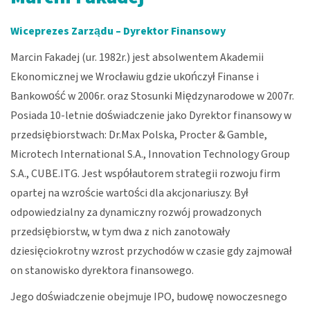
Wiceprezes Zarządu – Dyrektor Finansowy
Marcin Fakadej (ur. 1982r.) jest absolwentem Akademii
Ekonomicznej we Wrocławiu gdzie ukończył Finanse i
Bankowość w 2006r. oraz Stosunki Międzynarodowe w 2007r.
Posiada 10-letnie doświadczenie jako Dyrektor finansowy w
przedsiębiorstwach: Dr.Max Polska, Procter & Gamble,
Microtech International S.A., Innovation Technology Group
S.A., CUBE.ITG. Jest współautorem strategii rozwoju firm
opartej na wzroście wartości dla akcjonariuszy. Był
odpowiedzialny za dynamiczny rozwój prowadzonych
przedsiębiorstw, w tym dwa z nich zanotowały
dziesięciokrotny wzrost przychodów w czasie gdy zajmował
on stanowisko dyrektora finansowego.
Jego doświadczenie obejmuje IPO, budowę nowoczesnego