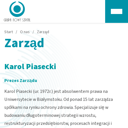
Głów
Start
/
O nas
/
Zarząd
Zarząd
Karol Piasecki
Prezes Zarządu
Karol Piasecki (ur. 1972r.) jest absolwentem prawa na
Uniwersytecie w Białymstoku. Od ponad 15 lat zarządza
spółkami na rynku ochrony zdrowia. Specjalizuje się w
budowaniu długoterminowej strategii wzrostu,
restrukturyzacji przedsiębiorstw, procesach integracji i