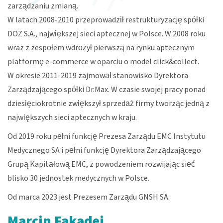
zarządzaniu zmianą.
W latach 2008-2010 przeprowadził restrukturyzację spółki
DOZ S.A., największej sieci aptecznej w Polsce. W 2008 roku
wraz z zespołem wdrożył pierwszą na rynku aptecznym
platformę e-commerce w oparciu o model click&collect.
W okresie 2011-2019 zajmował stanowisko Dyrektora
Zarządzającego spółki Dr.Max. W czasie swojej pracy ponad
dziesięciokrotnie zwiększył sprzedaż firmy tworząc jedną z
największych sieci aptecznych w kraju.
Od 2019 roku pełni funkcję Prezesa Zarządu EMC Instytutu
Medycznego SA i pełni funkcję Dyrektora Zarządzającego
Grupą Kapitałową EMC, z powodzeniem rozwijając sieć
blisko 30 jednostek medycznych w Polsce.
Od marca 2023 jest Prezesem Zarządu GNSH SA.
Marcin Fakadej