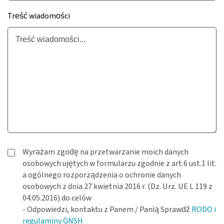
Treść wiadomości
Wyrażam zgodę na przetwarzanie moich danych
osobowych ujętych w formularzu zgodnie z art.6 ust.1 lit.
a ogólnego rozporządzenia o ochronie danych
osobowych z dnia 27 kwietnia 2016 r. (Dz. Urz. UE L 119 z
04.05.2016) do celów
- Odpowiedzi, kontaktu z Panem / Panią Sprawdź
RODO i
regulaminy GNSH