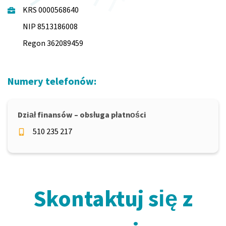
KRS 0000568640 
NIP 8513186008
Regon 362089459
Numery telefonów:
Dział finansów – obsługa płatności
510 235 217
Skontaktuj się z