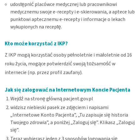
udostępnić placówce medycznej lub pracownikowi
medycznemu swoje e-recepty i e-skierowania, a aptece lub
punktowi aptecznemu e-recepty i informacje o lekach
wykupionych na receptę.
Kto może korzystać z IKP?
Z IKP mogą korzystać osoby pełnoletnie i małoletnie od 16
roku życia, mogące potwierdzić swoją tożsamość w
internecie (np. przez profil zaufany).
Jak się zalogować na Internetowym Koncie Pacjenta
Wejdź na stronę główną
pacjent.gov.pl
widzisz niebieski pasek ze zdjęciem i napisami
„Internetowe Konto Pacjenta”, „Tu zapisuje się historia
Twojego zdrowia”, a poniżej „Zaloguj się”. Klikasz „Zaloguj
się”.
Teraz wybierasz jeden z 3 sposobów logowania się