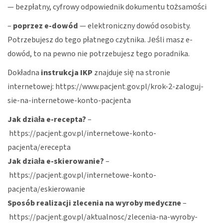
— bezpłatny, cyfrowy odpowiednik dokumentu tożsamości
–
poprzez e-dowód
— elektroniczny dowód osobisty.
Potrzebujesz do tego płatnego czytnika. Jeśli masz e-
dowód, to na pewno nie potrzebujesz tego poradnika.
Dokładna
instrukcja IKP
znajduje się na stronie
internetowej:
https://www.pacjent.gov.pl/krok-2-zaloguj-
sie-na-internetowe-konto-pacjenta
Jak działa e-recepta?
–
https://pacjent.gov.pl/internetowe-konto-
pacjenta/erecepta
Jak działa e-skierowanie?
–
https://pacjent.gov.pl/internetowe-konto-
pacjenta/eskierowanie
Sposób realizacji zlecenia na wyroby medyczne
–
https://pacjent.gov.pl/aktualnosc/zlecenia-na-wyroby-