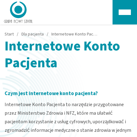
Głów
Start
/
Dla pacjenta
/
Internetowe Konto Pacjenta
Internetowe Konto
Pacjenta
Czym jest internetowe konto pacjenta?
Internetowe Konto Pacjenta to narzędzie przygotowane
przez
Ministerstwo Zdrowia
i
NFZ,
które ma ułatwić
pacjentom korzystanie z usług cyfrowych, uporządkować i
zgromadzić informacje medyczne o stanie zdrowia w jednym