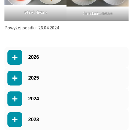
Obiad: dieta 6
Śniadanie: dieta 6
Powyżej posiłki : 26.04.2024
2026
2025
2024
2023