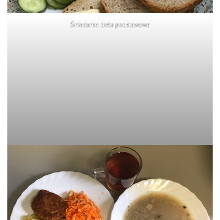
Śniadanie: dieta podstawowa