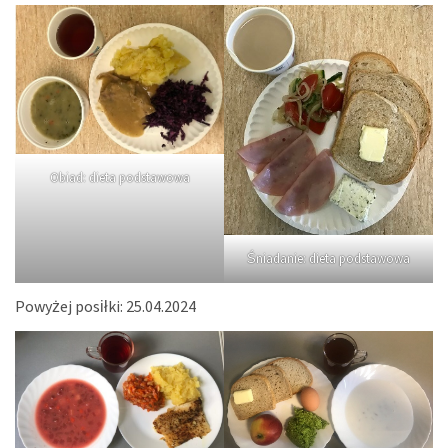
Obiad: dieta podstawowa
Śniadanie: dieta podstawowa
Powyżej posiłki: 25.04.2024