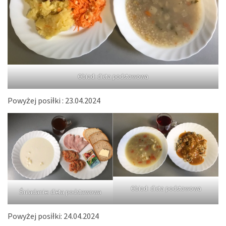
Obiad: dieta podstawowa
Powyżej posiłki : 23.04.2024
Obiad: dieta podstawowa
Śniadanie: dieta podstawowa
Powyżej posiłki: 24.04.2024