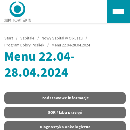
Głów
Start
/
Szpitale
/
Nowy Szpital w Olkuszu
/
Program Dobry Posiłek
/
Menu 22.04-28.04.2024
Menu 22.04-
28.04.2024
Podstawowe informacje
SOR / Izba przyjęć
Diagnostyka onkologiczna