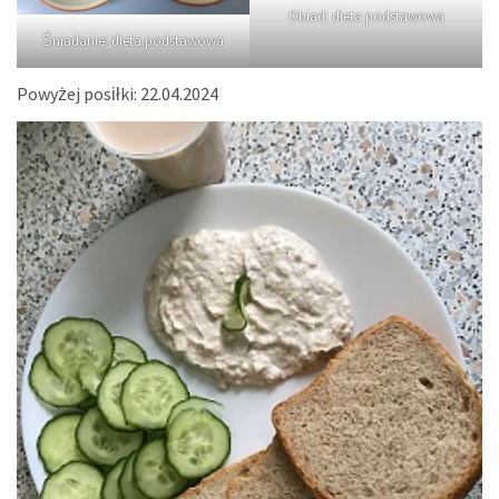
Obiad: dieta podstawowa
Śniadanie: dieta podstawowa
Powyżej posiłki: 22.04.2024