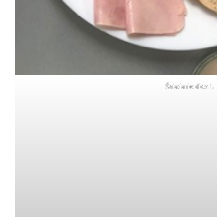
Śniadanie: dieta 1.