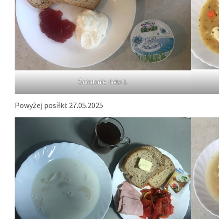
Śniadanie: dieta 1.
Powyżej posiłki: 27.05.2025