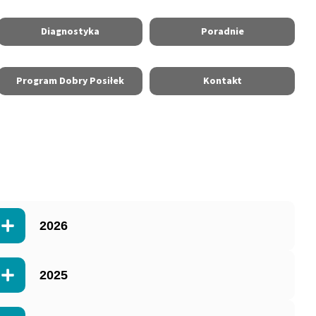
Diagnostyka
Poradnie
Program Dobry Posiłek
Kontakt
2026
2025