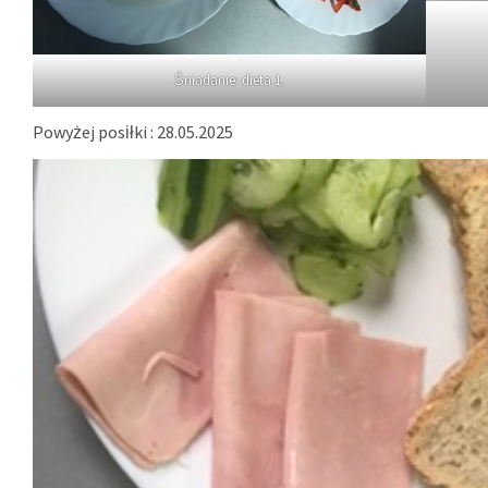
Śniadanie: dieta 1.
Powyżej posiłki : 28.05.2025