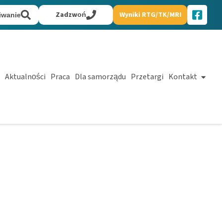
Zadzwoń
Wyniki RTG/TK/MRI
iwanie
Aktualności
Praca
Dla samorządu
Przetargi
Kontakt