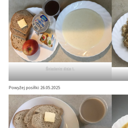
Śniadanie: dieta 1.
Powyżej posiłki: 26.05.2025