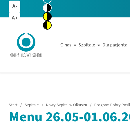
A-
A+
O nas
Szpitale
Dla pacjenta
Start
/
Szpitale
/
Nowy Szpital w Olkuszu
/
Program Dobry Posi
Menu 26.05-01.06.