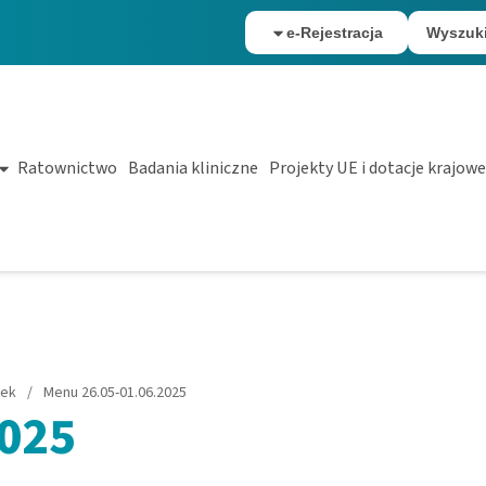
e-Rejestracja
Wyszuk
Ratownictwo
Badania kliniczne
Projekty UE i dotacje krajowe
łek
/
Menu 26.05-01.06.2025
2025