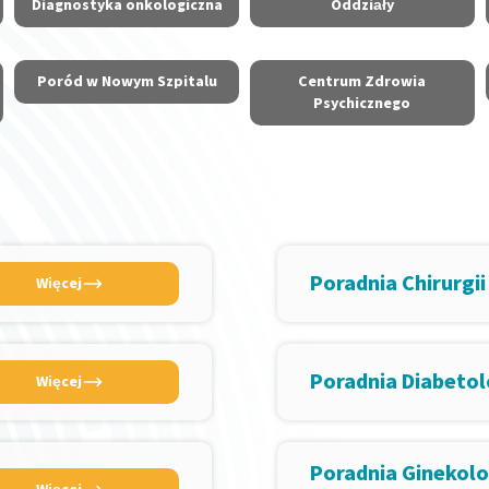
Diagnostyka onkologiczna
Oddziały
Poród w Nowym Szpitalu
Centrum Zdrowia
Psychicznego
Poradnia Chirurgi
Więcej
Poradnia Diabeto
Więcej
Poradnia Ginekolo