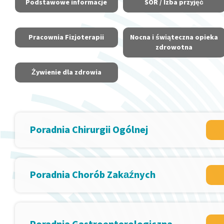
Podstawowe informacje
SOR / Izba przyjęć
Pracownia Fizjoterapii
Nocna i świąteczna opieka
zdrowotna
Żywienie dla zdrowia
Poradnia Chirurgii Ogólnej
Poradnia Chorób Zakaźnych