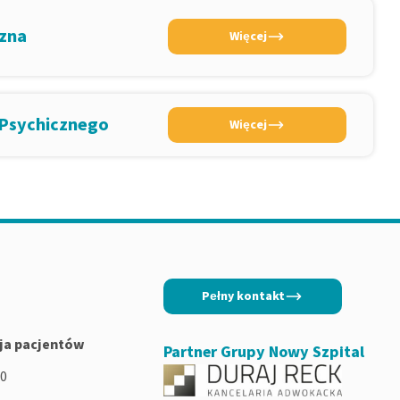
czna
Więcej
 Psychicznego
Więcej
Pełny kontakt
ja pacjentów
Partner Grupy Nowy Szpital
00