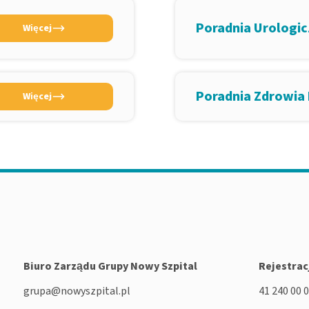
Poradnia Urologi
Więcej
Poradnia Zdrowia
Więcej
Biuro Zarządu Grupy Nowy Szpital
Rejestrac
grupa@nowyszpital.pl
41 240 00 