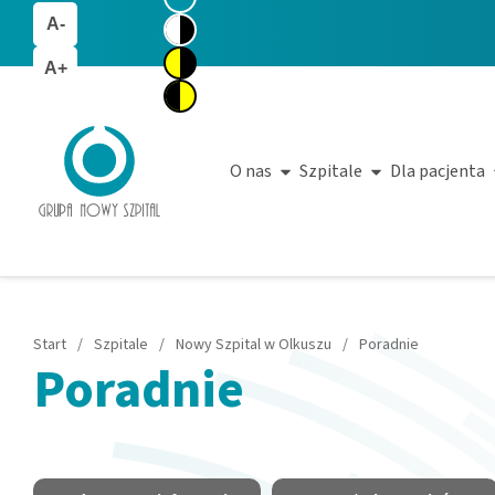
A-
A+
O nas
Szpitale
Dla pacjenta
Start
/
Szpitale
/
Nowy Szpital w Olkuszu
/
Poradnie
Poradnie