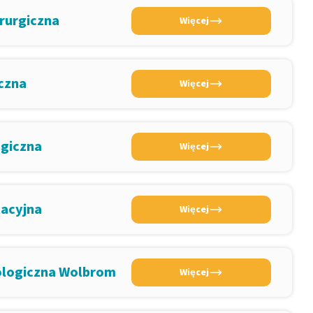
rurgiczna
Więcej
czna
Więcej
ogiczna
Więcej
tacyjna
Więcej
ologiczna Wolbrom
Więcej