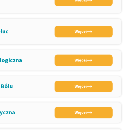
Więcej
Płuc
Więcej
logiczna
Więcej
 Bólu
Więcej
dyczna
Więcej