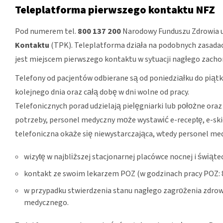
Teleplatforma pierwszego kontaktu NFZ
Pod numerem tel.
800 137 200
Narodowy Funduszu Zdrowia 
Kontaktu
(TPK). Teleplatforma działa na podobnych zasadac
jest miejscem pierwszego kontaktu w sytuacji nagłego zacho
Telefony od pacjentów odbierane są od poniedziałku do piątku
kolejnego dnia oraz całą dobę w dni wolne od pracy.
Telefonicznych porad udzielają pielęgniarki lub położne oraz
potrzeby, personel medyczny może wystawić e-receptę, e-skie
telefoniczna okaże się niewystarczająca, wtedy personel med
wizytę w najbliższej stacjonarnej placówce nocnej i świąt
kontakt ze swoim lekarzem POZ (w godzinach pracy POZ: 8.
w przypadku stwierdzenia stanu nagłego zagrożenia zdrowi
medycznego.