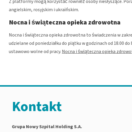
Z platformy mogą korzystać również osoby niesłyszące. Pora
angielskim, rosyjskim i ukraińskim.
Nocna i świąteczna opieka zdrowotna
Nocna i świąteczna opieka zdrowotna to świadczenia w zakr
udzielane od poniedziałku do piątku w godzinach od 18.00 do
ustawowo wolne od pracy.
Nocna i świąteczna opieka zdrowo
Kontakt
Grupa Nowy Szpital Holding S.A.