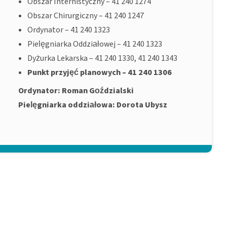
Obszar Internistyczny – 41 240 1274
Obszar Chirurgiczny – 41 240 1247
Ordynator – 41 240 1323
Pielęgniarka Oddziałowej – 41 240 1323
Dyżurka Lekarska – 41 240 1330, 41 240 1343
Punkt przyjęć planowych – 41 240 1306
Ordynator: Roman Goździalski
Pielęgniarka oddziałowa: Dorota Ubysz