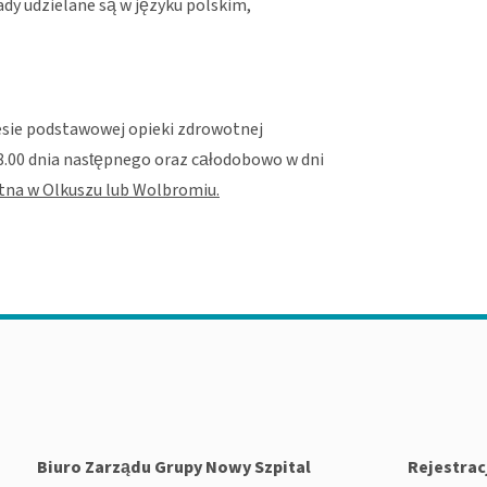
dy udzielane są w języku polskim,
esie podstawowej opieki zdrowotnej
 8.00 dnia następnego oraz całodobowo w dni
tna w Olkuszu lub Wolbromiu.
Biuro Zarządu Grupy Nowy Szpital
Rejestrac