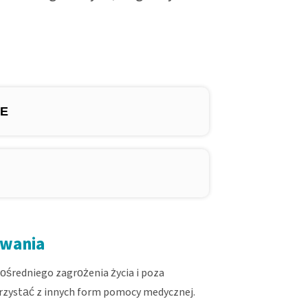
GE
owania
średniego zagrożenia życia i poza
rzystać z innych form pomocy medycznej.