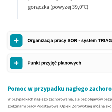
gorączka (powyżej 39,0°C)
Organizacja pracy SOR - system TRIA
Punkt przyjęć planowych
Pomoc w przypadku nagłego zachor
W przypadkach nagłego zachorowania, ale bez objawów bezpo
godzinami pracy Podstawowej Opieki Zdrowotnej można sko