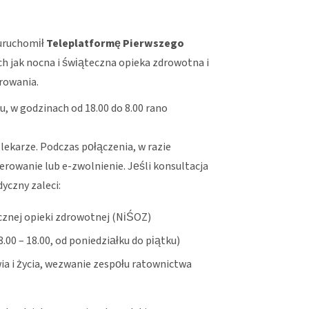
uruchomił
Teleplatformę Pierwszego
h jak nocna i świąteczna opieka zdrowotna i
rowania.
, w godzinach od 18.00 do 8.00 rano
 lekarze. Podczas połączenia, w razie
rowanie lub e-zwolnienie. Jeśli konsultacja
yczny zaleci:
ecznej opieki zdrowotnej (NiŚOZ)
00 – 18.00, od poniedziałku do piątku)
a i życia, wezwanie zespołu ratownictwa