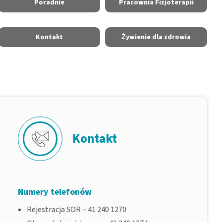
Poradnie
Pracownia Fizjoterapii
Kontakt
Żywienie dla zdrowia
Kontakt
Numery telefonów
Rejestracja SOR – 41 240 1270