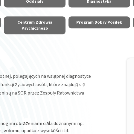
Oddziały
Diagnostyka
Centrum Zdrowia
Program Dobry Posiłek
Psychicznego
otnej, polegających na wstępnej diagnostyce
 funkcji życiowych osób, które znajdują się
eni są na SOR przez Zespoły Ratownictwa
 mnogimi obrażeniami ciała doznanymi np.:
, w domu, upadku z wysokości itd.