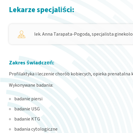
Lekarze specjaliści:
lek. Anna Tarapata-Pogoda, specjalista ginekolog
Zakres świadczeń:
Profilaktyka i leczenie chorób kobiecych, opieka prenatalna 
Wykonywane badania:
badanie piersi
badanie USG
badanie KTG
badania cytologiczne