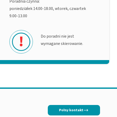
Poradnia czynna:
poniedziałek 14.00-18.00, wtorek, czwartek
9.00-13.00
!
Do poradni nie jest
wymagane skierowanie.
Pełny kontakt