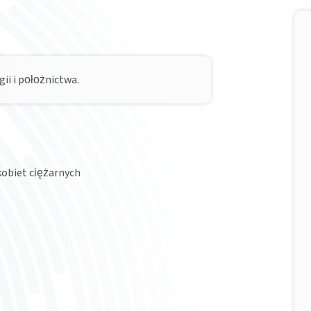
ii i położnictwa.
kobiet ciężarnych