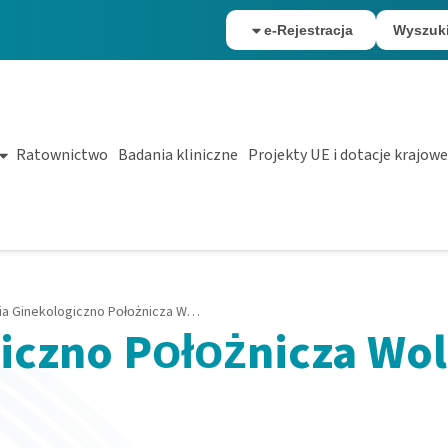
e-Rejestracja
Wyszuk
Ratownictwo
Badania kliniczne
Projekty UE i dotacje krajowe
Poradnia Ginekologiczno Położnicza Wolbrom
giczno Położnicza Wo