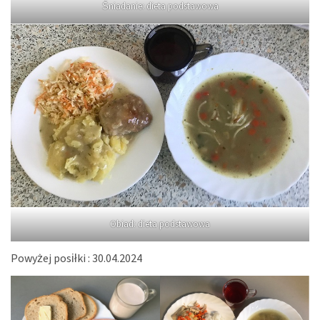
Śniadanie: dieta podstawowa
Obiad: dieta podstawowa
Powyżej posiłki : 30.04.2024