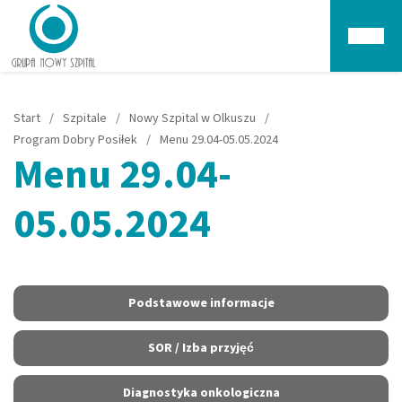
Głów
Start
/
Szpitale
/
Nowy Szpital w Olkuszu
/
Program Dobry Posiłek
/
Menu 29.04-05.05.2024
Menu 29.04-
05.05.2024
Podstawowe informacje
SOR / Izba przyjęć
Diagnostyka onkologiczna