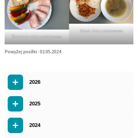
Obiad: dieta podstawowa
Śniadanie: dieta podstawowa
Powyżej posiłki : 02.05.2024
2026
2025
2024