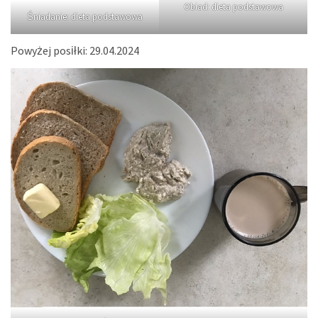
Obiad: dieta podstawowa
Śniadanie: dieta podstawowa
Powyżej posiłki: 29.04.2024