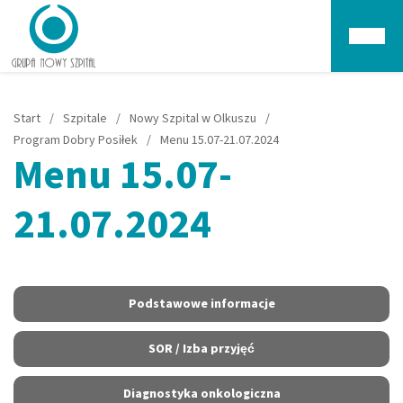
Głów
Start
/
Szpitale
/
Nowy Szpital w Olkuszu
/
Program Dobry Posiłek
/
Menu 15.07-21.07.2024
Menu 15.07-
21.07.2024
Podstawowe informacje
SOR / Izba przyjęć
Diagnostyka onkologiczna