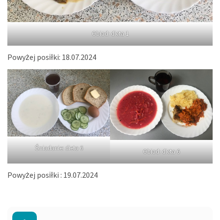
Obiad: dieta 1
Powyżej posiłki: 18.07.2024
Śniadanie: dieta 6
Obiad: dieta 6
Powyżej posiłki : 19.07.2024