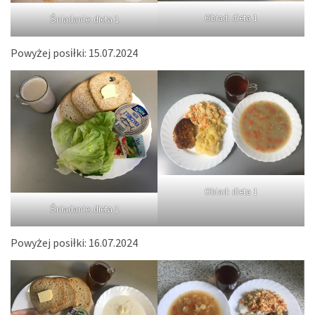
Obiad: dieta 1
Śniadanie: dieta 1
Powyżej posiłki: 15.07.2024
Obiad: dieta 1
Śniadanie: dieta 1
Powyżej posiłki: 16.07.2024