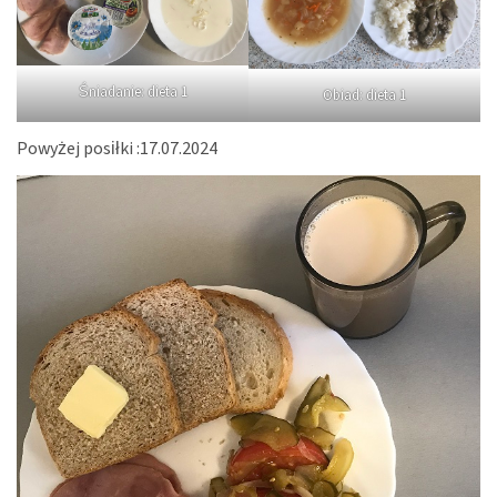
Śniadanie: dieta 1
Obiad: dieta 1
Powyżej posiłki :17.07.2024