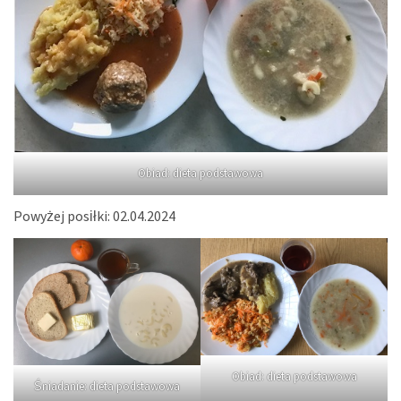
Obiad: dieta podstawowa
Powyżej posiłki: 02.04.2024
Obiad: dieta podstawowa
Śniadanie: dieta podstawowa