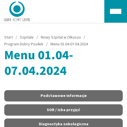
Głów
Start
/
Szpitale
/
Nowy Szpital w Olkuszu
/
Program Dobry Posiłek
/
Menu 01.04-07.04.2024
Menu 01.04-
07.04.2024
Podstawowe informacje
SOR / Izba przyjęć
Diagnostyka onkologiczna