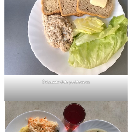
Śniadanie: dieta podstawowa