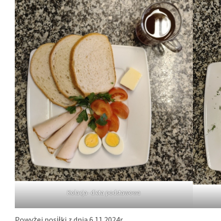
Kolacja- dieta podstawowa
Powyżej posiłki z dnia 6.11.2024r.