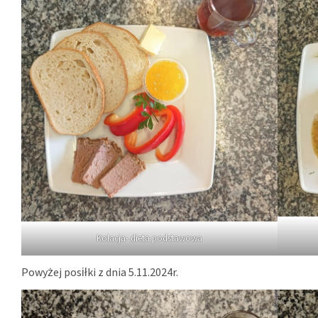
Kolacja- dieta podstawowa
Powyżej posiłki z dnia 5.11.2024r.