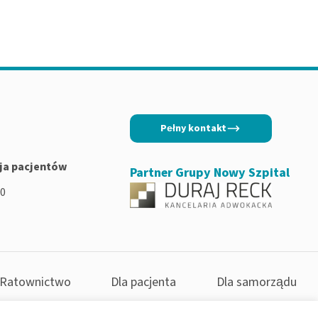
Pełny kontakt
ja pacjentów
Partner Grupy Nowy Szpital
00
Ratownictwo
Dla pacjenta
Dla samorządu