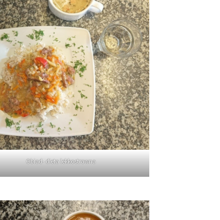
Obiad- dieta lekkostrawna