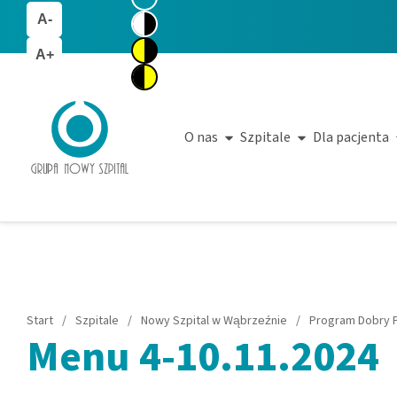
A-
A+
O nas
Szpitale
Dla pacjenta
Start
/
Szpitale
/
Nowy Szpital w Wąbrzeźnie
/
Program Dobry P
Menu 4-10.11.2024