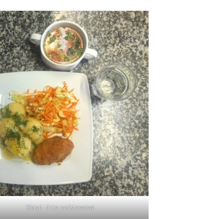
Obiad- dieta podstawowa