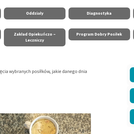
Oddziały
Diagnostyka
Zakład Opiekuńczo –
Program Dobry Posiłek
Leczniczy
jęcia wybranych posiłków, jakie danego dnia