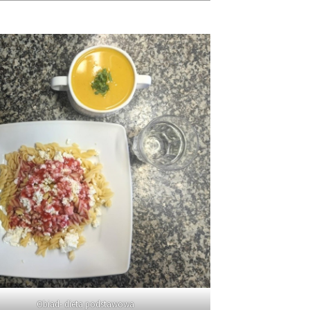
Obiad- dieta podstawowa