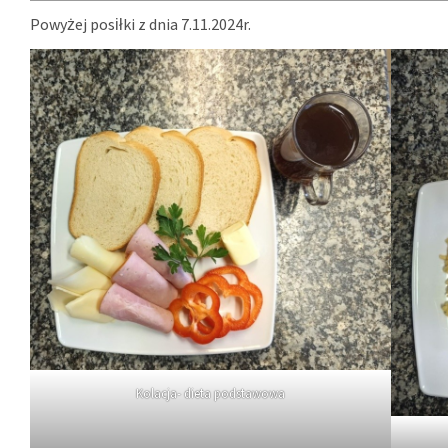
Powyżej posiłki z dnia 7.11.2024r.
Kolacja- dieta podstawowa