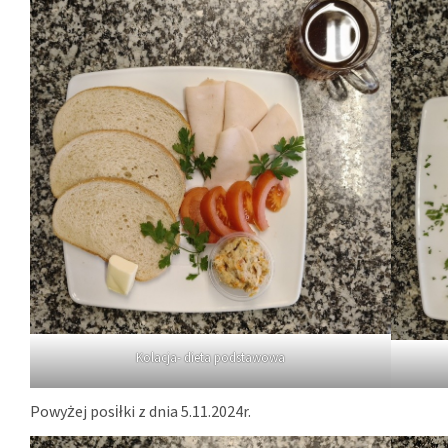
Kolacja- dieta podstawowa
Powyżej posiłki z dnia 5.11.2024r.