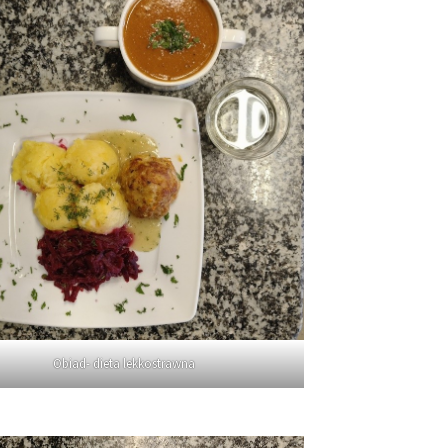
Obiad- dieta lekkostrawna