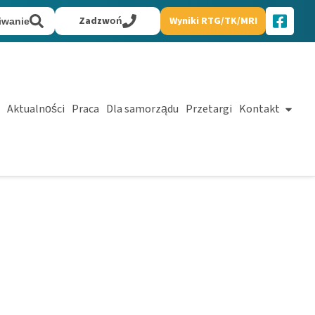
Zadzwoń
Wyniki RTG/TK/MRI
iwanie
Aktualności
Praca
Dla samorządu
Przetargi
Kontakt