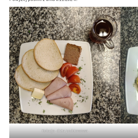
Kolacja- dieta podstawowa