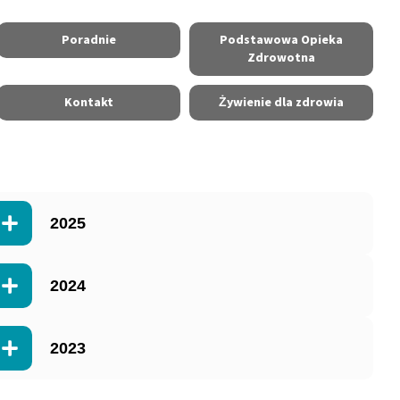
Poradnie
Podstawowa Opieka
Zdrowotna
Kontakt
Żywienie dla zdrowia
2025
2024
2023