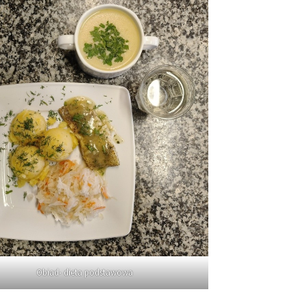
Obiad- dieta podstawowa