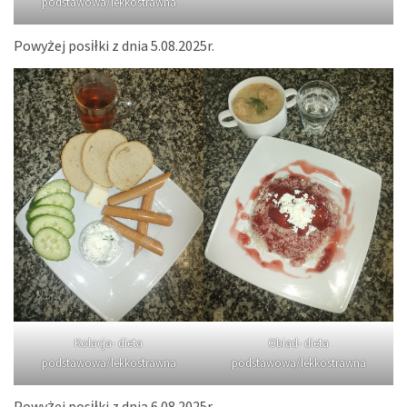
podstawowa/lekkostrawna
Powyżej posiłki z dnia 5.08.2025r.
Kolacja- dieta
Obiad- dieta
podstawowa/lekkostrawna
podstawowa/lekkostrawna
Powyżej posiłki z dnia 6.08.2025r.