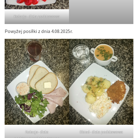
Kolacja- dieta podstawowa
Powyżej posiłki z dnia 4.08.2025r.
Kolacja- dieta
Obiad- dieta podstawowa