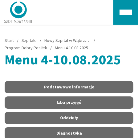
Głów
Start
/
Szpitale
/
Nowy Szpital w Wąbrzeźnie
/
Program Dobry Posiłek
/
Menu 4-10.08.2025
Menu 4-10.08.2025
Podstawowe informacje
Izba przyjęć
Oddziały
Diagnostyka