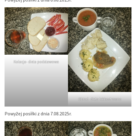
Kolacja- dieta podstawowa
Obiad- dieta lekkostrawna
Powyżej posiłki z dnia 7.08.2025r.