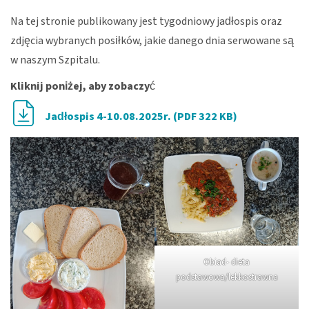
Na tej stronie publikowany jest tygodniowy jadłospis oraz
zdjęcia wybranych posiłków, jakie danego dnia serwowane są
w naszym Szpitalu.
Kliknij poniżej, aby zobaczy
ć
Jadłospis 4-10.08.2025r. (PDF 322 KB)
Obiad- dieta
podstawowa/lekkostrawna