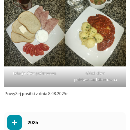
Kolacja- dieta podstawowa
Obiad- dieta
podstawowa/lekkostrawna
Powyżej posiłki z dnia 8.08.2025r.
2025