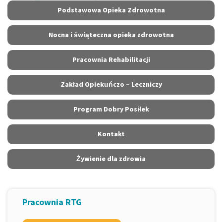
Podstawowa Opieka Zdrowotna
Nocna i świąteczna opieka zdrowotna
Pracownia Rehabilitacji
Zakład Opiekuńczo – Leczniczy
Program Dobry Posiłek
Kontakt
Żywienie dla zdrowia
Pracownia RTG