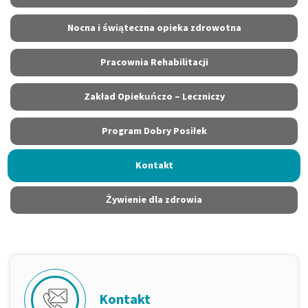
Nocna i świąteczna opieka zdrowotna
Pracownia Rehabilitacji
Zakład Opiekuńczo – Leczniczy
Program Dobry Posiłek
Kontakt
Żywienie dla zdrowia
Kontakt