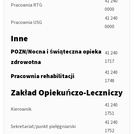
41 240
Pracownia RTG
0000
41 240
Pracownia USG
0000
Inne
POZN/Nocna i świąteczna opieka
41 240
zdrowotna
1717
41 240
Pracownia rehabilitacji
1748
Zakład Opiekuńczo-Leczniczy
41 240
Kierownik
1751
41 240
Sekretariat/punkt pielęgniarski
1752