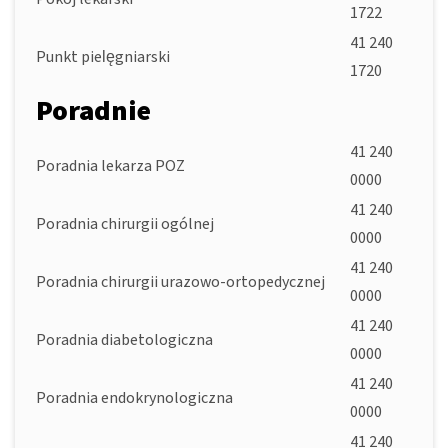
1722
41 240
Punkt pielęgniarski
1720
Poradnie
41 240
Poradnia lekarza POZ
0000
41 240
Poradnia chirurgii ogólnej
0000
41 240
Poradnia chirurgii urazowo-ortopedycznej
0000
41 240
Poradnia diabetologiczna
0000
41 240
Poradnia endokrynologiczna
0000
41 240