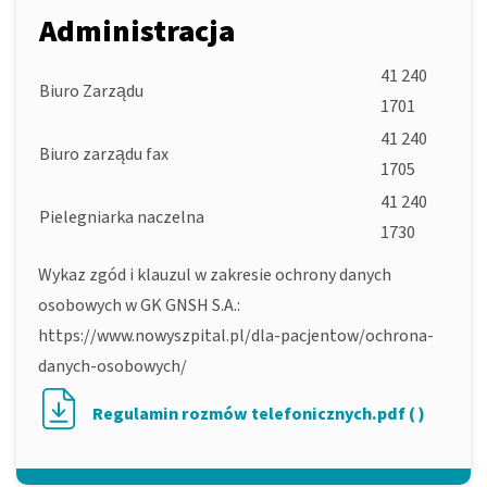
Administracja
41 240
Biuro Zarządu
1701
41 240
Biuro zarządu fax
1705
41 240
Pielegniarka naczelna
1730
Wykaz zgód i klauzul w zakresie ochrony danych
osobowych w GK GNSH S.A.:
https://www.nowyszpital.pl/dla-pacjentow/ochrona-
danych-osobowych/
Regulamin rozmów telefonicznych.pdf ( )