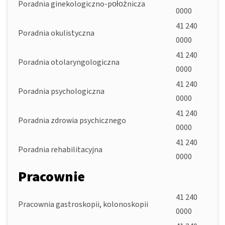
Poradnia ginekologiczno-położnicza
0000
41 240
Poradnia okulistyczna
0000
41 240
Poradnia otolaryngologiczna
0000
41 240
Poradnia psychologiczna
0000
41 240
Poradnia zdrowia psychicznego
0000
41 240
Poradnia rehabilitacyjna
0000
Pracownie
41 240
Pracownia gastroskopii, kolonoskopii
0000