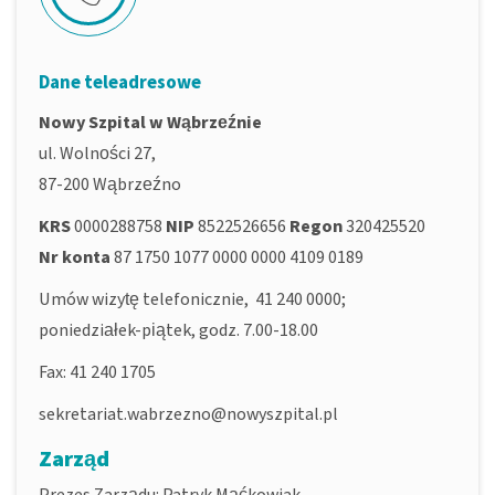
Dane teleadresowe
Nowy Szpital w Wąbrzeźnie
ul. Wolności 27,
87-200 Wąbrzeźno
KRS
0000288758
NIP
8522526656
Regon
320425520
Nr konta
87 1750 1077 0000 0000 4109 0189
Umów wizytę telefonicznie, 41 240 0000;
poniedziałek-piątek, godz. 7.00-18.00
Fax: 41 240 1705
sekretariat.wabrzezno@nowyszpital.pl
Zarząd