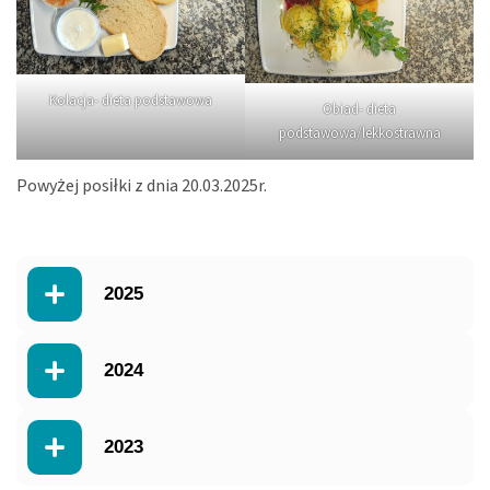
Kolacja- dieta podstawowa
Obiad- dieta
podstawowa/lekkostrawna
Powyżej posiłki z dnia 20.03.2025r.
2025
2024
2023