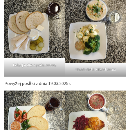
Kolacja- dieta podstawowa
Obiad- dieta lekkostrawna
Powyżej posiłki z dnia 19.03.2025r.