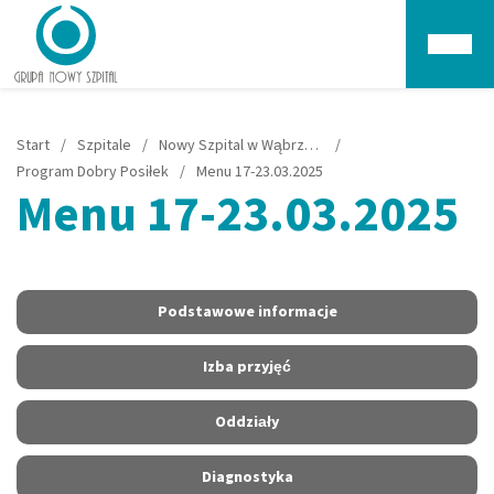
Głów
Start
/
Szpitale
/
Nowy Szpital w Wąbrzeźnie
/
Program Dobry Posiłek
/
Menu 17-23.03.2025
Menu 17-23.03.2025
Podstawowe informacje
Izba przyjęć
Oddziały
Diagnostyka