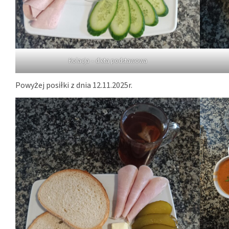
Kolacja – dieta podstawowa
Powyżej posiłki z dnia 12.11.2025r.