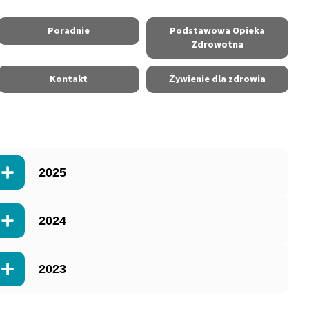
Poradnie
Podstawowa Opieka
Zdrowotna
Kontakt
Żywienie dla zdrowia
2025
2024
2023