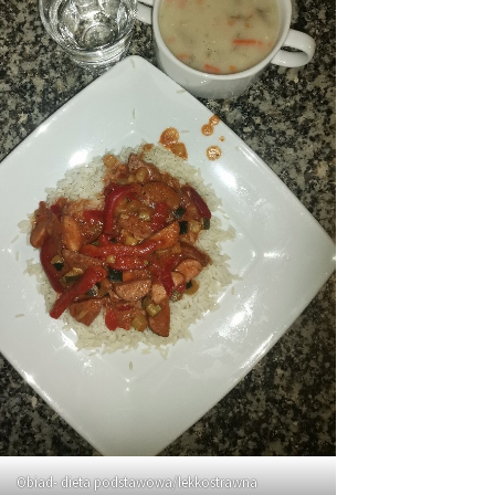
Obiad- dieta podstawowa/lekkostrawna