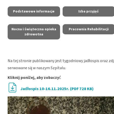
Podstawowe informacje
Izba przyjęć
Nocna i świąteczna opieka
Pracownia Rehabilitacji
zdrowotna
Na tej stronie publikowany jest tygodniowy jadłospis oraz zd
serwowane są w naszym Szpitalu.
Kliknij poniżej, aby zobaczy
ć
Jadłospis 10-16.11.2025r. (PDF 728 KB)