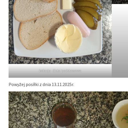
kolacja- dieta podstawowa
Powyżej posiłki z dnia 13.11.2025r.