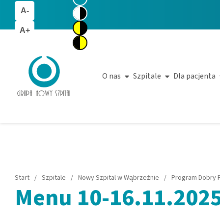
A-
A+
O nas
Szpitale
Dla pacjenta
Start
/
Szpitale
/
Nowy Szpital w Wąbrzeźnie
/
Program Dobry P
Menu 10-16.11.202