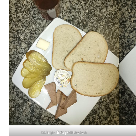
Kolacja- dieta podstawowa