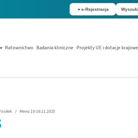
e-Rejestracja
Wyszuk
Ratownictwo
Badania kliniczne
Projekty UE i dotacje krajowe
osiłek
/
Menu 10-16.11.2025
5