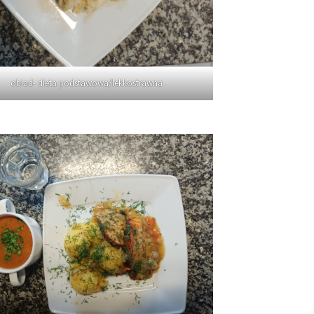
obiad- dieta podstawowa/lekkostrawna