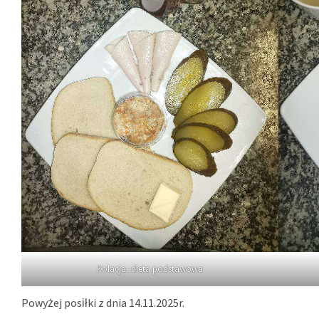
Kolacja- dieta podstawowa
Powyżej posiłki z dnia 14.11.2025r.