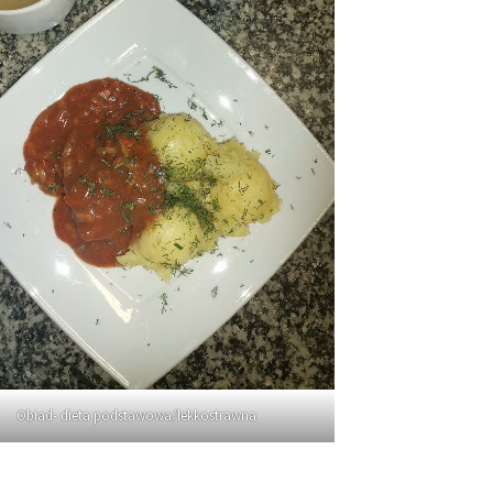
Obiad- dieta podstawowa/lekkostrawna