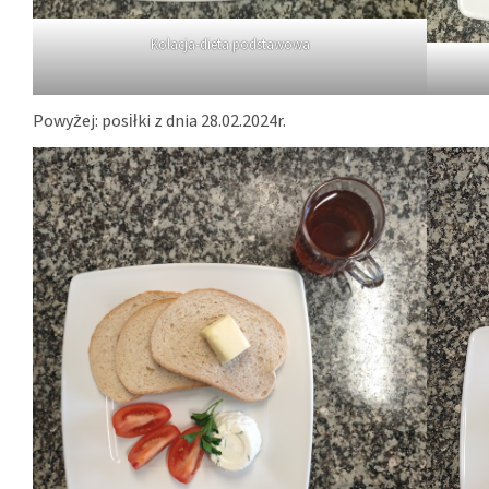
Kolacja-dieta podstawowa
Powyżej: posiłki z dnia 28.02.2024r.