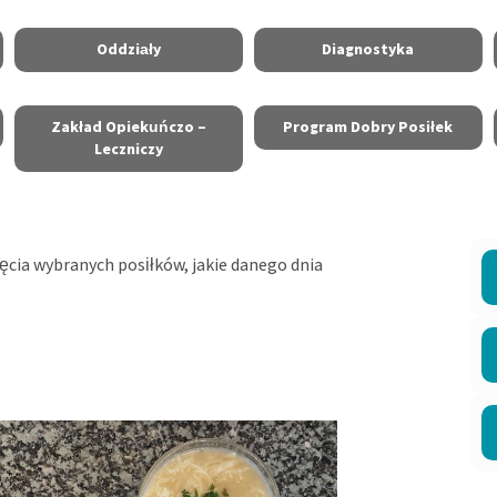
Oddziały
Diagnostyka
Zakład Opiekuńczo –
Program Dobry Posiłek
Leczniczy
jęcia wybranych posiłków, jakie danego dnia