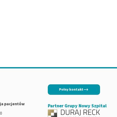
Pełny kontakt
ja pacjentów
Partner Grupy Nowy Szpital
00