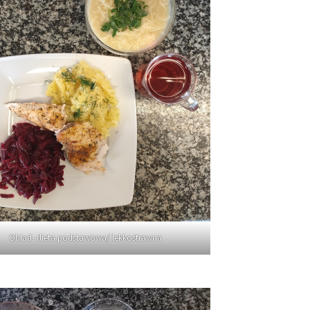
Obiad- dieta podstawowa/ lekkostrawna