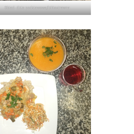
Obiad- dieta podstawowa/lekkostrawna