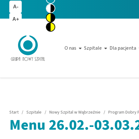
A-
A+
O nas
Szpitale
Dla pacjenta
Start
/
Szpitale
/
Nowy Szpital w Wąbrzeźnie
/
Program Dobry P
Menu 26.02.-03.03.