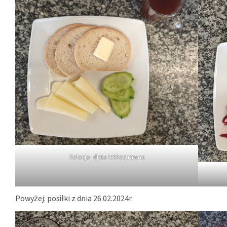
Kolacja- dieta lekkostrawna
Powyżej: posiłki z dnia 26.02.2024r.