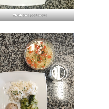
Obiad- dieta podstawowa