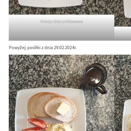
Kolacja-dieta podstawowa
Powyżej: posiłki z dnia 29.02.2024r.