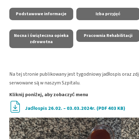
Podstawowe informacje
Izba przyjęć
Nocna i świąteczna opieka
Pracownia Rehabilitacji
zdrowotna
Na tej stronie publikowany jest tygodniowy jadłospis oraz zd
serwowane są w naszym Szpitalu.
Kliknij poniżej, aby zobaczyć menu
Jadłospis 26.02. – 03.03.2024r. (PDF 403 KB)