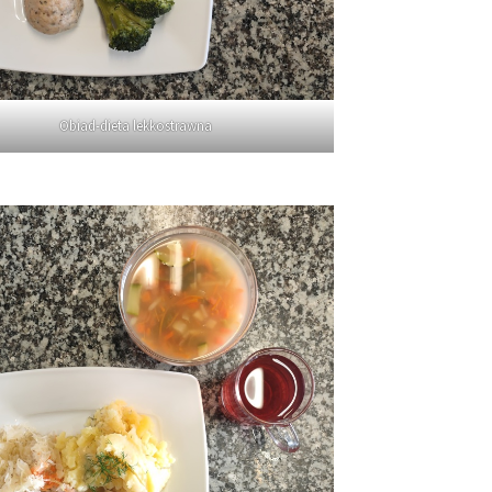
Obiad-dieta lekkostrawna