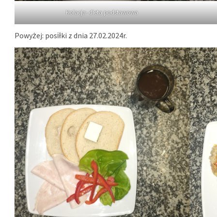
Kolacja- dieta podstawowa
Powyżej: posiłki z dnia 27.02.2024r.