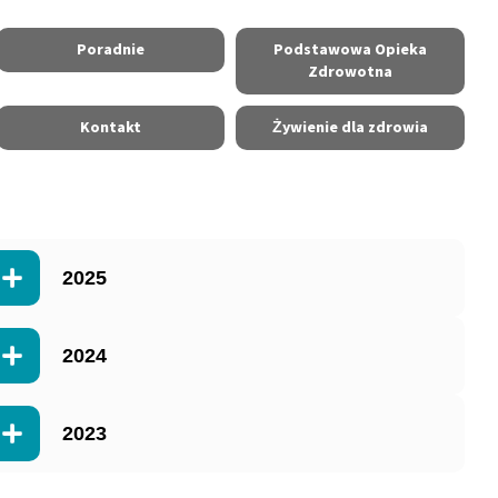
Poradnie
Podstawowa Opieka
Zdrowotna
Kontakt
Żywienie dla zdrowia
2025
2024
2023