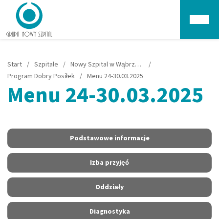
Głów
Start
/
Szpitale
/
Nowy Szpital w Wąbrzeźnie
/
Program Dobry Posiłek
/
Menu 24-30.03.2025
Menu 24-30.03.2025
Podstawowe informacje
Izba przyjęć
Oddziały
Diagnostyka