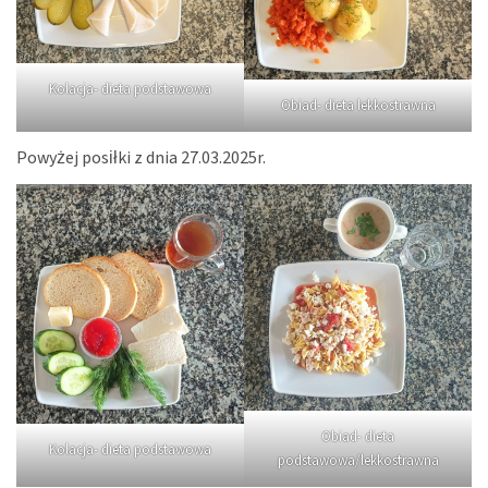
Kolacja- dieta podstawowa
Obiad- dieta lekkostrawna
Powyżej posiłki z dnia 27.03.2025r.
Obiad- dieta
Kolacja- dieta podstawowa
podstawowa/lekkostrawna