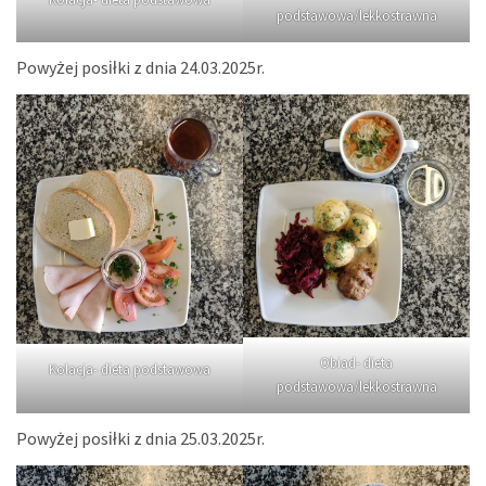
Kolacja- dieta podstawowa
podstawowa/lekkostrawna
Powyżej posiłki z dnia 24.03.2025r.
Obiad- dieta
Kolacja- dieta podstawowa
podstawowa/lekkostrawna
Powyżej posiłki z dnia 25.03.2025r.