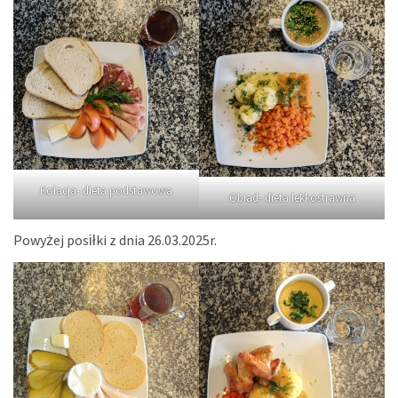
Kolacja- dieta podstawowa
Obiad- dieta lekkostrawna
Powyżej posiłki z dnia 26.03.2025r.