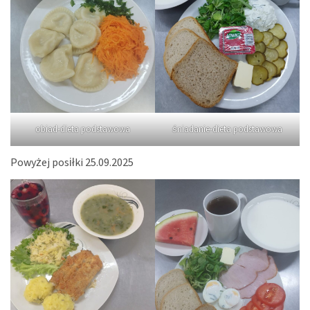
obiad-dieta podstawowa
śniadanie-dieta podstawowa
Powyżej posiłki 25.09.2025