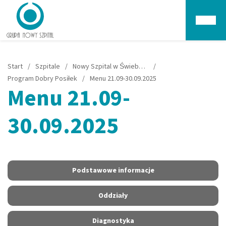
Głów
Start
/
Szpitale
/
Nowy Szpital w Świebodzinie
/
Program Dobry Posiłek
/
Menu 21.09-30.09.2025
Menu 21.09-
30.09.2025
Podstawowe informacje
Oddziały
Diagnostyka