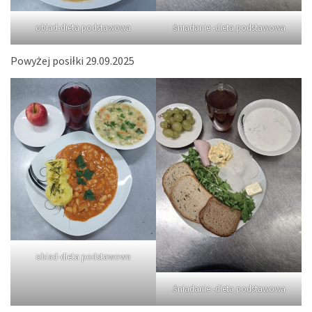
obiad-dieta podstawowa
śniadanie -dieta podstawowa
Powyżej posiłki 29.09.2025
obiad-dieta podstawowa
śniadanie -dieta podstawowa