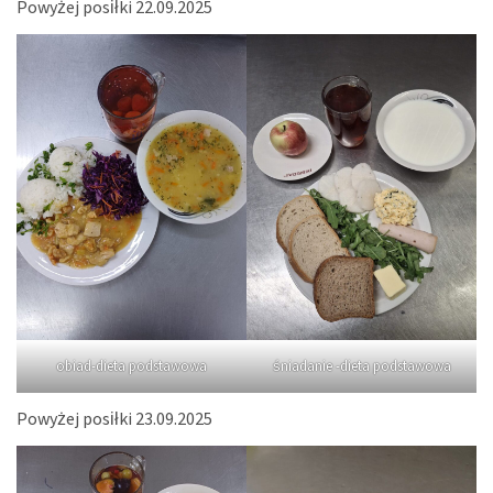
Powyżej posiłki 22.09.2025
obiad-dieta podstawowa
śniadanie -dieta podstawowa
Powyżej posiłki 23.09.2025