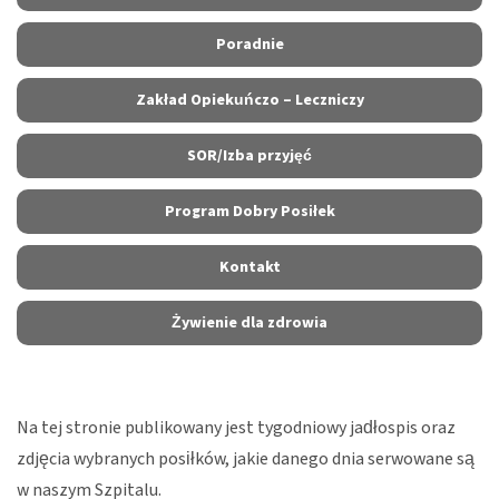
Poradnie
Zakład Opiekuńczo – Leczniczy
SOR/Izba przyjęć
Program Dobry Posiłek
Kontakt
Żywienie dla zdrowia
Na tej stronie publikowany jest tygodniowy jadłospis oraz
zdjęcia wybranych posiłków, jakie danego dnia serwowane są
w naszym Szpitalu.