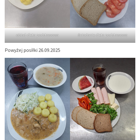
obiad-dieta podstawowa
śniadanie-dieta podstawowa
Powyżej posiłki 26.09.2025