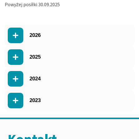
Powyżej posiłki 30.09.2025
2026
2025
2024
2023