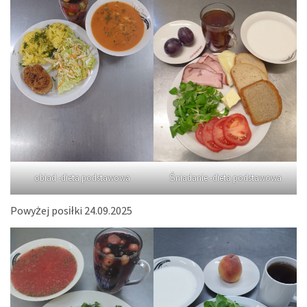
obiad -dieta podstawowa
Śniadanie -dieta podstawowa
Powyżej posiłki 24.09.2025