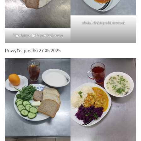
obiad-dieta podstawowa
śniadanie-dieta podstawowa
Powyżej posiłki 27.05.2025