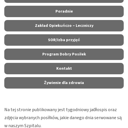
Poradnie
Zakład Opiekuńczo – Leczniczy
SOR/Izba przyjęć
Program Dobry Posiłek
Kontakt
Żywienie dla zdrowia
Na tej stronie publikowany jest tygodniowy jadłospis oraz
zdjęcia wybranych posiłków, jakie danego dnia serwowane są
w naszym Szpitalu.