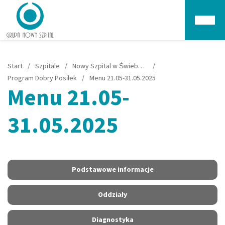
Głów
Start
/
Szpitale
/
Nowy Szpital w Świebodzinie
/
Program Dobry Posiłek
/
Menu 21.05-31.05.2025
Menu 21.05-
31.05.2025
Podstawowe informacje
Oddziały
Diagnostyka