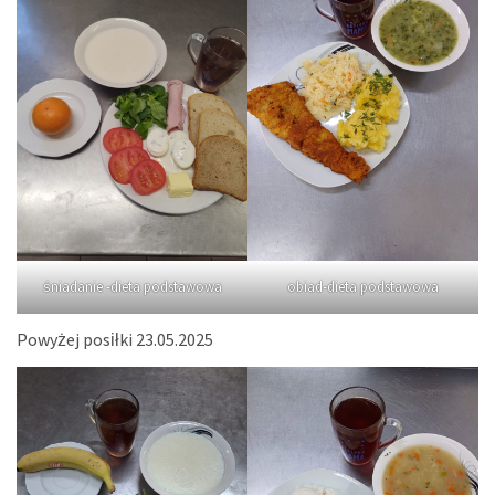
śniadanie -dieta podstawowa
obiad-dieta podstawowa
Powyżej posiłki 23.05.2025