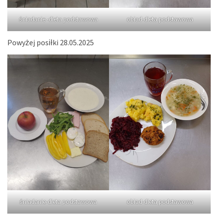
śniadanie -dieta podstawowa
obiad-dieta podstawowa
Powyżej posiłki 28.05.2025
śniadanie-dieta podstawowa
obiad-dieta podstawowa