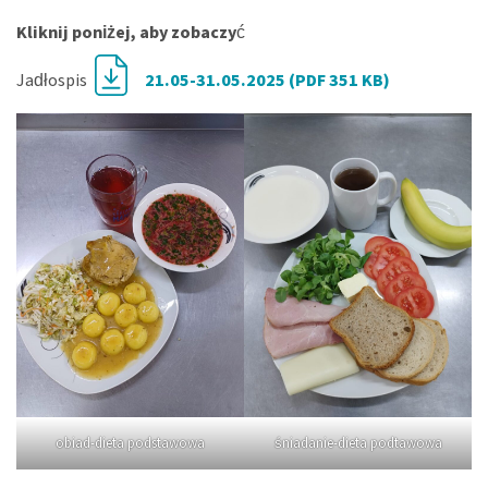
Kliknij poniżej, aby zobaczy
ć
Jadłospis
21.05-31.05.2025 (PDF 351 KB)
obiad-dieta podstawowa
śniadanie-dieta podtawowa