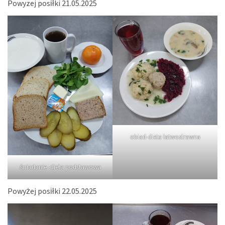
Powyzej posiłki 21.05.2025
obiad-dieta łatwostrawna
śniadanie -dieta podstawowa
Powyżej posiłki 22.05.2025