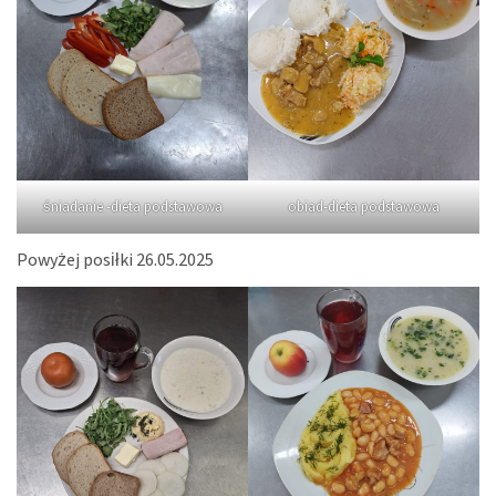
śniadanie -dieta podstawowa
obiad-dieta podstawowa
Powyżej posiłki 26.05.2025