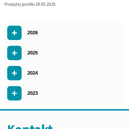
Powyżej posiłki 29.05.2025
2026
2025
2024
2023