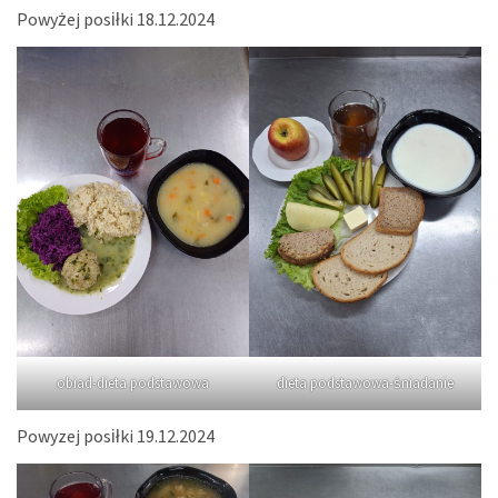
Powyżej posiłki 18.12.2024
obiad-dieta podstawowa
dieta podstawowa-śniadanie
Powyzej posiłki 19.12.2024