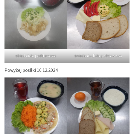
obiad-dieta podstawowa
śniadanie-dieta podstawowa
Powyżej posiłki 16.12.2024