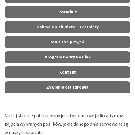
Poradnie
Zakład Opiekuńczo – Leczniczy
SOR/Izba przyjęć
Program Dobry Posiłek
Kontakt
Żywienie dla zdrowia
Na tej stronie publikowany jest tygodniowy jadłospis oraz
zdjęcia wybranych posiłków, jakie danego dnia serwowane są
w naszym Szpitalu.