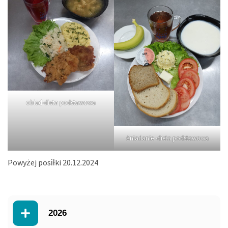
obiad-dieta podstawowa
śniadanie -dieta podstawowa
Powyżej posiłki 20.12.2024
2026