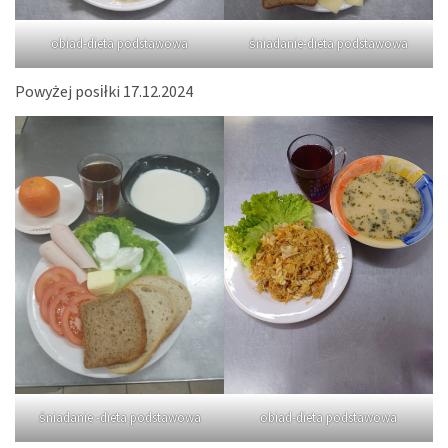
obiad-dieta podstawowa
śniadanie-dieta podstawowa
Powyżej posiłki 17.12.2024
śniadanie -dieta podstawowa
obiad-dieta podstawowa