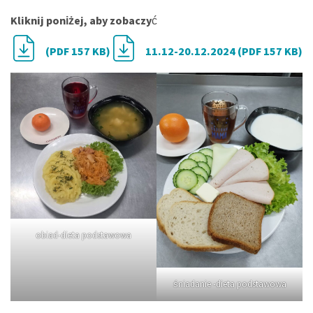
Kliknij poniżej, aby zobaczy
ć
(PDF 157 KB)
11.12-20.12.2024 (PDF 157 KB)
obiad-dieta podstawowa
śniadanie -dieta podstawowa