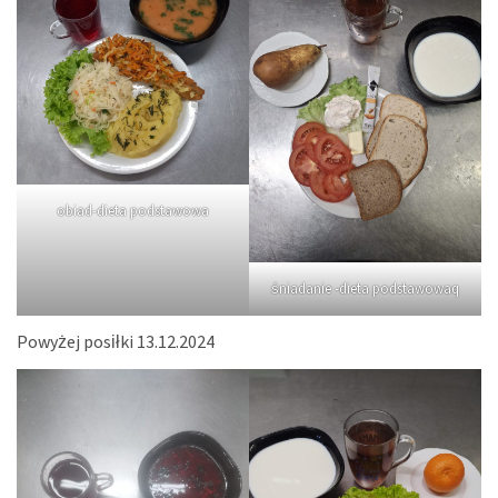
obiad-dieta podstawowa
śniadanie -dieta podstawowaq
Powyżej posiłki 13.12.2024