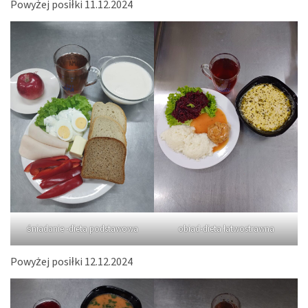
Powyżej posiłki 11.12.2024
śniadanie -dieta podstawowa
obiad-dieta łatwostrawna
Powyżej posiłki 12.12.2024