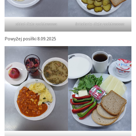
obiad-dieta podstawowa
śniadanie -dieta podstawowa
Powyżej posiłki 8.09.2025