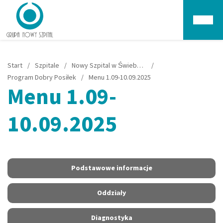
Głów
Start
/
Szpitale
/
Nowy Szpital w Świebodzinie
/
Program Dobry Posiłek
/
Menu 1.09-10.09.2025
Menu 1.09-
10.09.2025
Podstawowe informacje
Oddziały
Diagnostyka