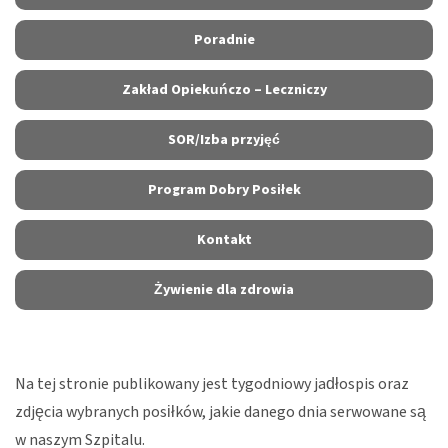
Poradnie
Zakład Opiekuńczo – Leczniczy
SOR/Izba przyjęć
Program Dobry Posiłek
Kontakt
Żywienie dla zdrowia
Na tej stronie publikowany jest tygodniowy jadłospis oraz
zdjęcia wybranych posiłków, jakie danego dnia serwowane są
w naszym Szpitalu.