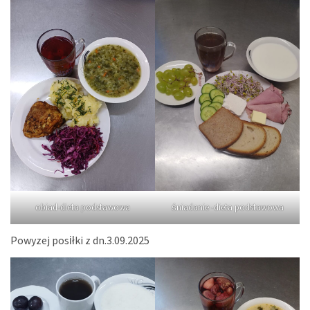
obiad-dieta podstawowa
śniadanie -dieta podstawowa
Powyzej posiłki z dn.3.09.2025