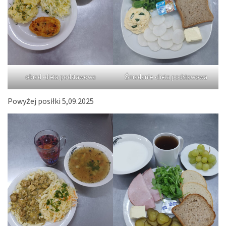
obiad -dieta podstawowa
Śniadanie -dieta podstawowa
Powyżej posiłki 5,09.2025