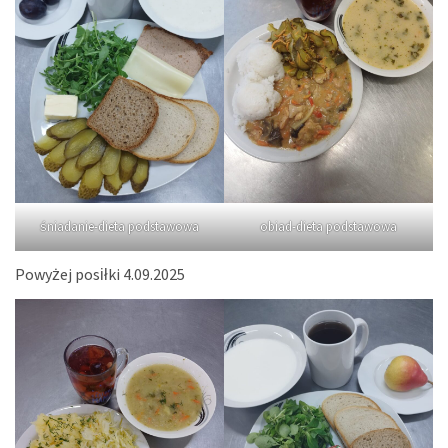
śniadanie-dieta podstawowa
obiad-dieta podstawowa
Powyżej posiłki 4.09.2025