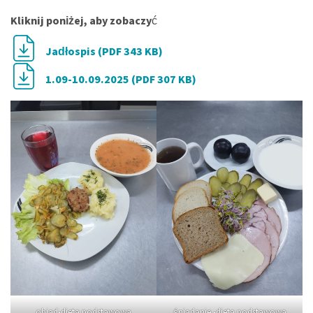
Kliknij poniżej, aby zobaczy
ć
Jadłospis (PDF 343 KB)
1.09-10.09.2025 (PDF 307 KB)
obiad-dieta podstawowa
śniadanie -dieta podstawowa