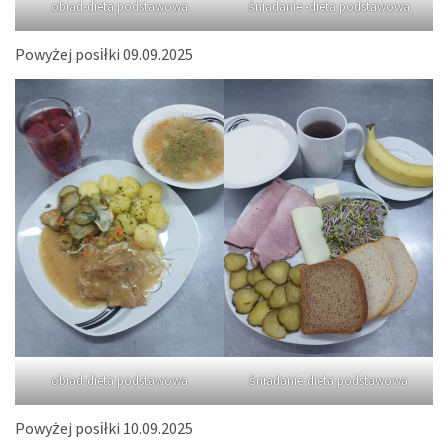
obiad-dieta podstawowa
śniadanie -dieta podstawowa
Powyżej posiłki 09.09.2025
obiad-dieta podstawowa
śniadanie-dieta podstawowa
Powyżej posiłki 10.09.2025