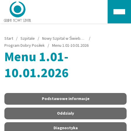
Głów
Start
/
Szpitale
/
Nowy Szpital w Świebodzinie
/
Program Dobry Posiłek
/
Menu 1.01-10.01.2026
Menu 1.01-
10.01.2026
Podstawowe informacje
Oddziały
Diagnostyka