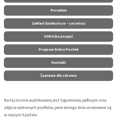
Poradnie
Zakład Opiekuńczo – Leczniczy
SOR/Izba przyjęć
Program Dobry Posiłek
Kontakt
Żywienie dla zdrowia
Na tej stronie publikowany jest tygodniowy jadłospis oraz
zdjęcia wybranych posiłków, jakie danego dnia serwowane są
w naszym Szpitalu.