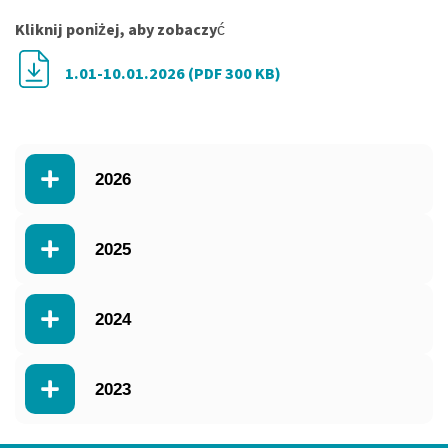
Kliknij poniżej, aby zobaczy
ć
1.01-10.01.2026 (PDF 300 KB)
2026
2025
2024
2023