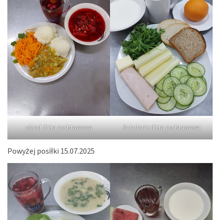
obiad dieta podstawowa
śniadanie dieta podstawowa
Powyżej posiłki 15.07.2025