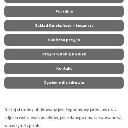
Poradnie
Zakład Opiekuńczo – Leczniczy
SOR/Izba przyjęć
Program Dobry Posiłek
Kontakt
Żywienie dla zdrowia
Na tej stronie publikowany jest tygodniowy jadłospis oraz
zdjęcia wybranych posiłków, jakie danego dnia serwowane są
w naszym Szpitalu.