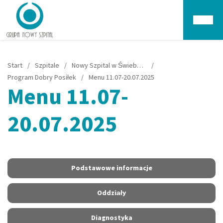
Głów
Start
/
Szpitale
/
Nowy Szpital w Świebodzinie
/
Program Dobry Posiłek
/
Menu 11.07-20.07.2025
Menu 11.07-
20.07.2025
Podstawowe informacje
Oddziały
Diagnostyka