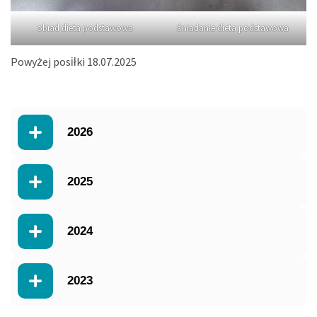
obiad dieta podstawowa
śniadanie dieta podstawowa
Powyżej posiłki 18.07.2025
2026
2025
2024
2023