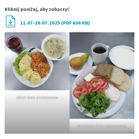
Kliknij poniżej, aby zobaczy
ć
11.07-20.07.2025 (PDF 636 KB)
obiad dieta podstawowa
śniadanie dieta podstawowa