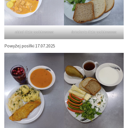
obiad dieta podstawowa
śniadanie dieta podstawowa
Powyżej posiłki 17.07.2025