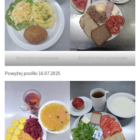
Obiad dieta podstawowa
śniadanie dieta podstawowa
Powyżej posiłki 16.07.2025