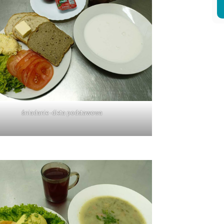
śniadanie -dieta podstawowa