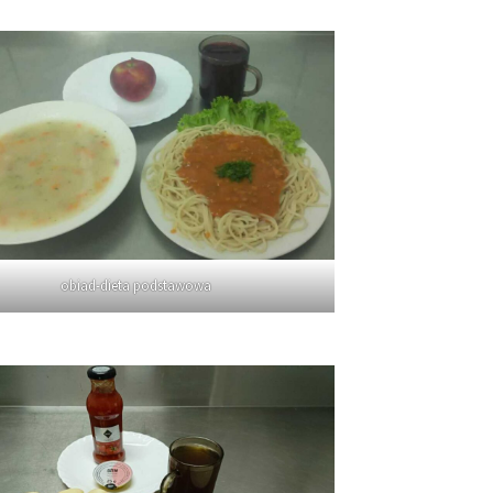
obiad-dieta podstawowa