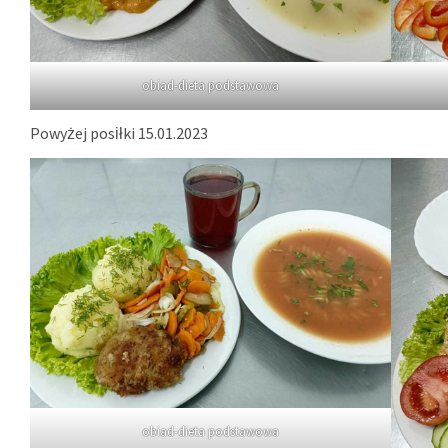
obiad-dieta podstawowa
Powyżej posiłki 15.01.2023
obiad-dieta podstawowa