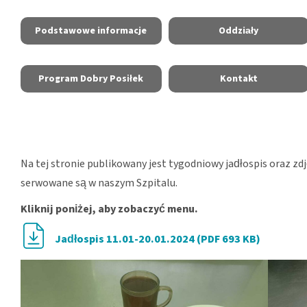
Podstawowe informacje
Oddziały
Program Dobry Posiłek
Kontakt
Na tej stronie publikowany jest tygodniowy jadłospis oraz zd
serwowane są w naszym Szpitalu.
Kliknij poniżej, aby zobaczyć menu.
Jadłospis 11.01-20.01.2024 (PDF 693 KB)