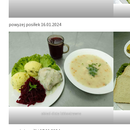
powyzej posiłek 16.01.2024
obiad-dieta lekkostrawna