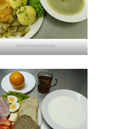
obiad-dieta podstawowa