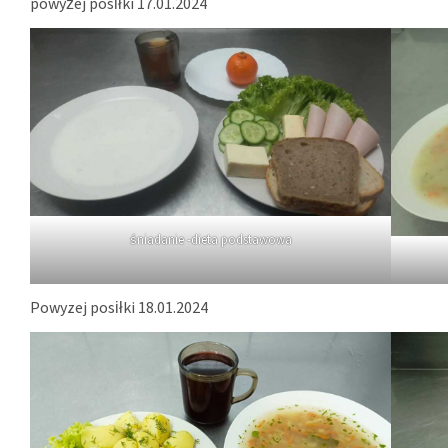
powyżej posiłki 17.01.2024
śniadanie -dieta podstawowa
Powyzej posiłki 18.01.2024