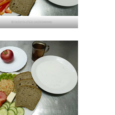
śniadanie-dieta podstawowa