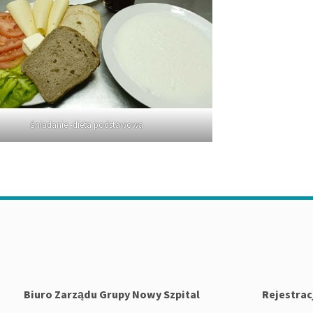
śniadanie -dieta podstawowa
Biuro Zarządu Grupy Nowy Szpital
Rejestrac