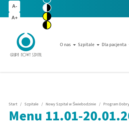
A-
A+
O nas
Szpitale
Dla pacjenta
Start
/
Szpitale
/
Nowy Szpital w Świebodzinie
/
Program Dobry
Menu 11.01-20.01.