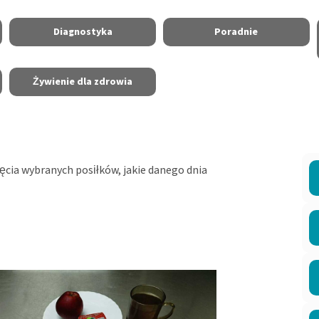
Diagnostyka
Poradnie
Żywienie dla zdrowia
jęcia wybranych posiłków, jakie danego dnia