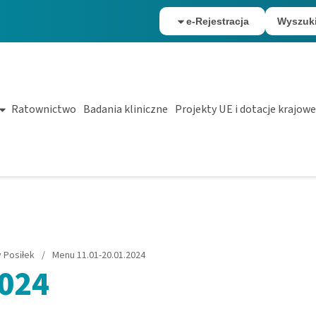
e-Rejestracja
Wyszuk
Ratownictwo
Badania kliniczne
Projekty UE i dotacje krajowe
 Posiłek
/
Menu 11.01-20.01.2024
2024