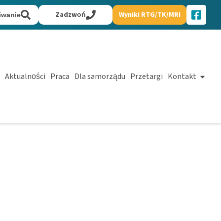
Zadzwoń
Wyniki RTG/TK/MRI
iwanie
Aktualności
Praca
Dla samorządu
Przetargi
Kontakt