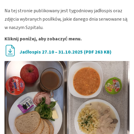
Na tej stronie publikowany jest tygodniowy jadłospis oraz
zdjęcia wybranych posiłków, jakie danego dnia serwowane są
w naszym Szpitalu.
Kliknij poniżej, aby zobaczyć menu.
Jadłospis 27.10 – 31.10.2025 (PDF 263 KB)