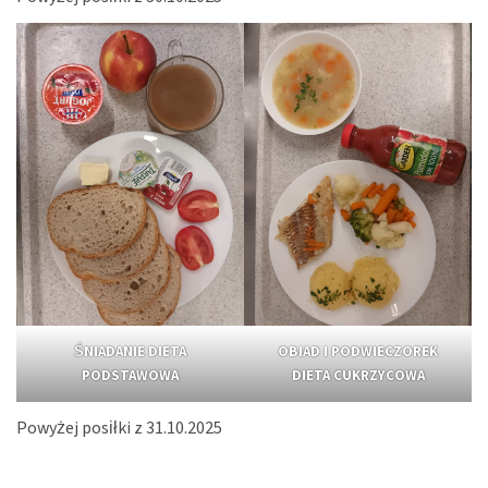
ŚNIADANIE DIETA
OBIAD I PODWIECZOREK
PODSTAWOWA
DIETA CUKRZYCOWA
Powyżej posiłki z 31.10.2025