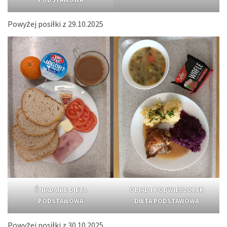
Powyżej posiłki z 29.10.2025
ŚNIADANIE DIETA
OBIAD I PODWIECZOREK
PODSTAWOWA
DIETA PODSTAWOWA
Powyżej posiłki z 30.10.2025