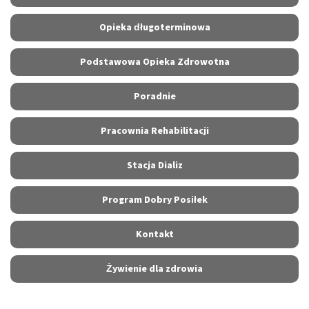
Opieka długoterminowa
Podstawowa Opieka Zdrowotna
Poradnie
Pracownia Rehabilitacji
Stacja Dializ
Program Dobry Posiłek
Kontakt
Żywienie dla zdrowia