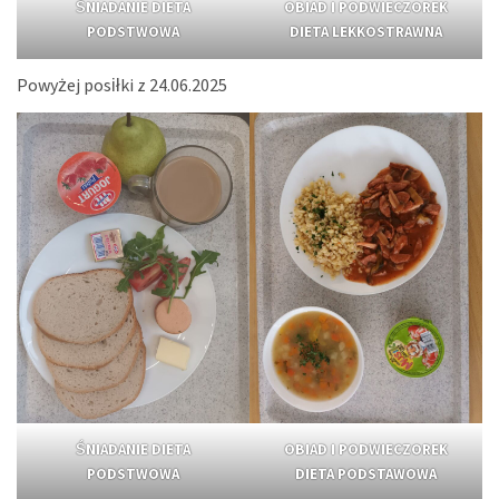
ŚNIADANIE DIETA
OBIAD I PODWIECZOREK
PODSTWOWA
DIETA LEKKOSTRAWNA
Powyżej posiłki z 24.06.2025
ŚNIADANIE DIETA
OBIAD I PODWIECZOREK
PODSTWOWA
DIETA PODSTAWOWA