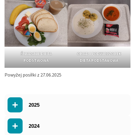
ŚNIADANIE DIETA
OBIAD I PODWIECZOREK
PODSTWOWA
DIETA PODSTAWOWA
Powyżej posiłki z 27.06.2025
2025
2024