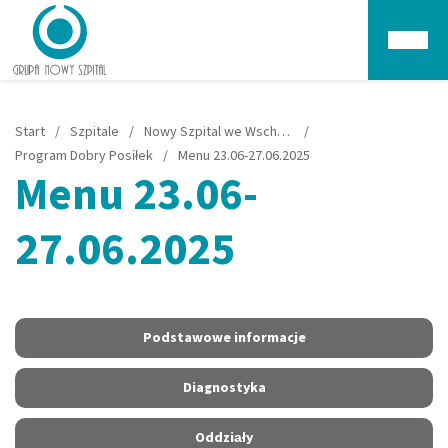
Głów
Start
/
Szpitale
/
Nowy Szpital we Wschowie
/
Program Dobry Posiłek
/
Menu 23.06-27.06.2025
Menu 23.06-
27.06.2025
Podstawowe informacje
Diagnostyka
Oddziały