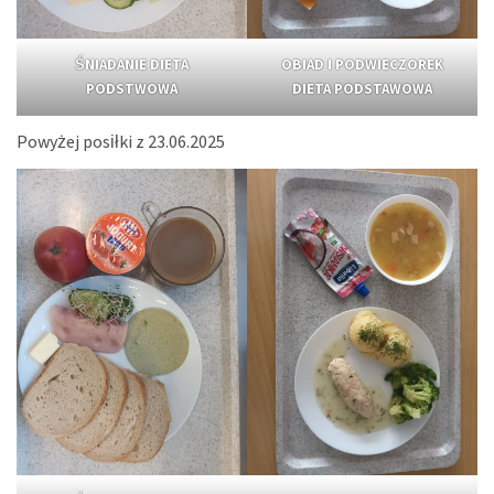
ŚNIADANIE DIETA
OBIAD I PODWIECZOREK
PODSTWOWA
DIETA PODSTAWOWA
Powyżej posiłki z 23.06.2025