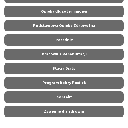
Opieka długoterminowa
Podstawowa Opieka Zdrowotna
Poradnie
Pracownia Rehabilitacji
Stacja Dializ
Program Dobry Posiłek
Kontakt
Żywienie dla zdrowia