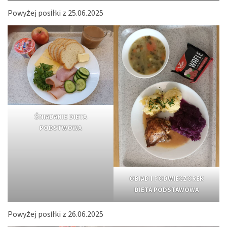
Powyżej posiłki z 25.06.2025
ŚNIADANIE DIETA
PODSTWOWA
OBIAD I PODWIECZOREK
DIETA PODSTAWOWA
Powyżej posiłki z 26.06.2025