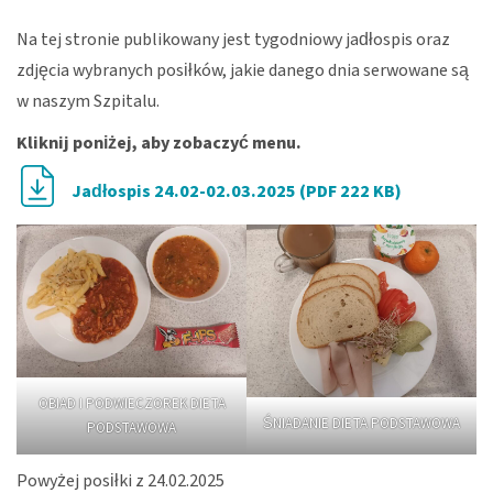
Na tej stronie publikowany jest tygodniowy jadłospis oraz
zdjęcia wybranych posiłków, jakie danego dnia serwowane są
w naszym Szpitalu.
Kliknij poniżej, aby zobaczyć menu.
Jadłospis 24.02-02.03.2025 (PDF 222 KB)
OBIAD I PODWIECZOREK DIETA
ŚNIADANIE DIETA PODSTAWOWA
PODSTAWOWA
Powyżej posiłki z 24.02.2025