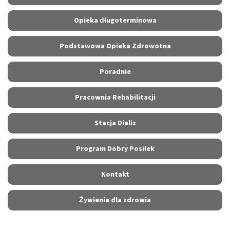
Opieka długoterminowa
Podstawowa Opieka Zdrowotna
Poradnie
Pracownia Rehabilitacji
Stacja Dializ
Program Dobry Posiłek
Kontakt
Żywienie dla zdrowia