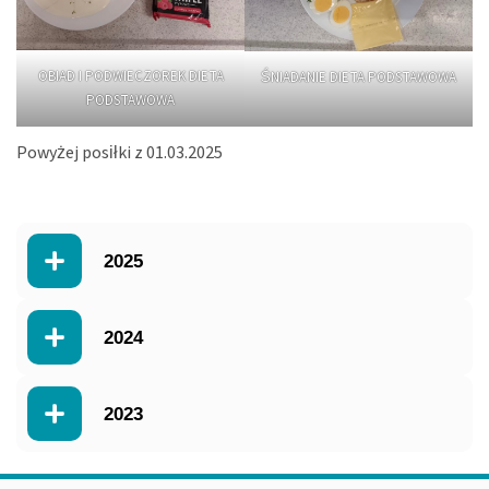
OBIAD I PODWIECZOREK DIETA
ŚNIADANIE DIETA PODSTAWOWA
PODSTAWOWA
Powyżej posiłki z 01.03.2025
2025
2024
2023