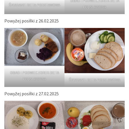
OBIAD I PODWIECZOREK DIETA
ŚNIADANIE DIETA PODSTAWOWA
PODSTAWOWA
Powyżej posiłki z 26.02.2025
OBIAD I PODWIECZOREK DIETA
PODSTAWOWA
ŚNIADANIE DIETA PODSTAWOWA
Powyżej posiłki z 27.02.2025