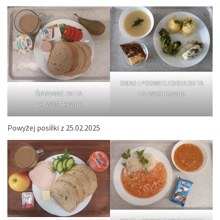
OBIAD I PODWIECZOREK DIETA
ŚNIADANIE DIETA
ŁATWOSTRAWNA
ŁATWOSTRAWNA
Powyżej posiłki z 25.02.2025