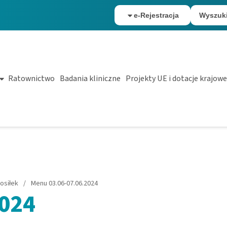
e-Rejestracja
Wyszuk
Ratownictwo
Badania kliniczne
Projekty UE i dotacje krajowe
osiłek
/
Menu 03.06-07.06.2024
2024