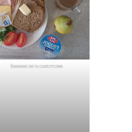
ŚNIADANIE DIETA CUKRZYCOWA