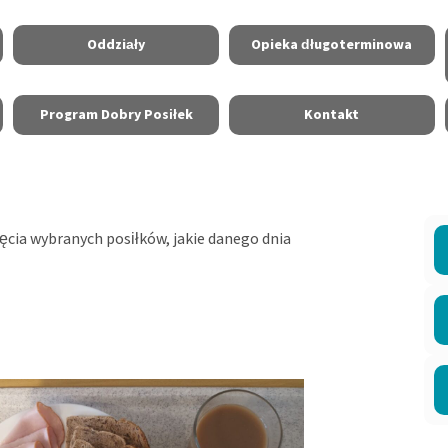
Oddziały
Opieka długoterminowa
Program Dobry Posiłek
Kontakt
jęcia wybranych posiłków, jakie danego dnia