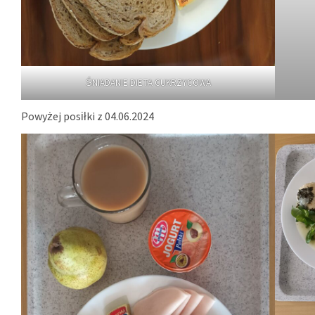
ŚNIADANIE DIETA CUKRZYCOWA
Powyżej posiłki z 04.06.2024