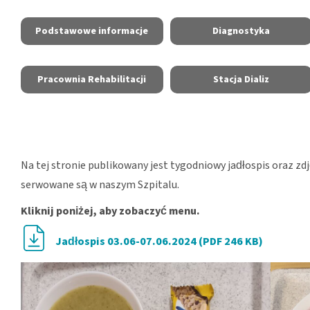
Podstawowe informacje
Diagnostyka
Pracownia Rehabilitacji
Stacja Dializ
Na tej stronie publikowany jest tygodniowy jadłospis oraz zd
serwowane są w naszym Szpitalu.
Kliknij poniżej, aby zobaczyć menu.
Jadłospis 03.06-07.06.2024 (PDF 246 KB)