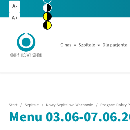
A-
A+
O nas
Szpitale
Dla pacjenta
Start
/
Szpitale
/
Nowy Szpital we Wschowie
/
Program Dobry P
Menu 03.06-07.06.