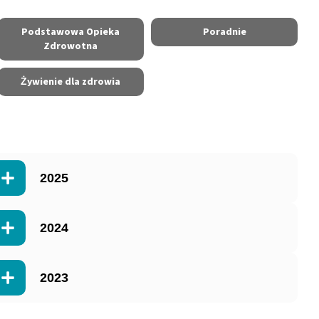
Podstawowa Opieka
Poradnie
Zdrowotna
Żywienie dla zdrowia
2025
2024
2023