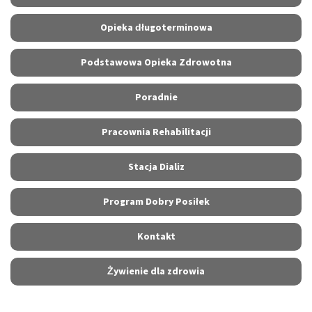
Opieka długoterminowa
Podstawowa Opieka Zdrowotna
Poradnie
Pracownia Rehabilitacji
Stacja Dializ
Program Dobry Posiłek
Kontakt
Żywienie dla zdrowia