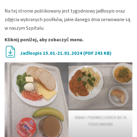
Na tej stronie publikowany jest tygodniowy jadłospis oraz
zdjęcia wybranych posiłków, jakie danego dnia serwowane są
w naszym Szpitalu.
Kliknij poniżej, aby zobaczyć menu.
Jadłospis 15.01-21.01.2024 (PDF 243 KB)
OBIAD I PODWIECZOREK DIETA
PODSTAWOWA