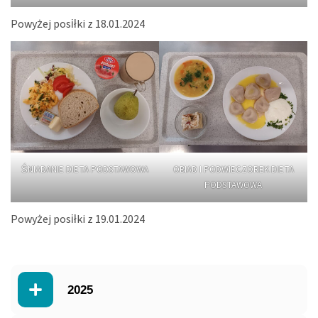
Powyżej posiłki z 18.01.2024
ŚNIADANIE DIETA PODSTAWOWA
OBIAD I PODWIECZOREK DIETA
PODSTAWOWA
Powyżej posiłki z 19.01.2024
2025