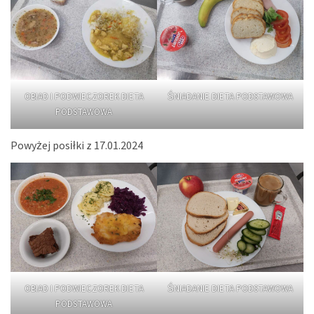
OBIAD I PODWIECZOREK DIETA
ŚNIADANIE DIETA PODSTAWOWA
PODSTAWOWA
Powyżej posiłki z 17.01.2024
OBIAD I PODWIECZOREK DIETA
ŚNIADANIE DIETA PODSTAWOWA
PODSTAWOWA