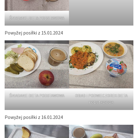
ŚNIADANIE DIETA PODSTAWOWA
Powyżej posiłki z 15.01.2024
ŚNIADANIE DIETA PODSTAWOWA
OBIAD I PODWIECZOREK DIETA
PODSTAWOWA
Powyżej posiłki z 16.01.2024