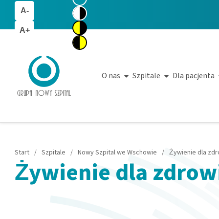
A-
A+
O nas
Szpitale
Dla pacjenta
Start
/
Szpitale
/
Nowy Szpital we Wschowie
/
Żywienie dla zdr
Żywienie dla zdrow