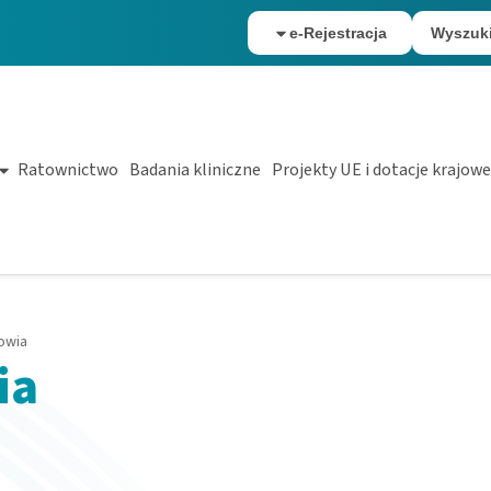
e-Rejestracja
Wyszuk
Ratownictwo
Badania kliniczne
Projekty UE i dotacje krajowe
owia
ia