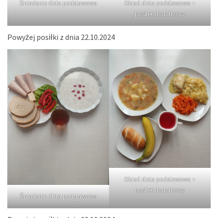
Śniadanie dieta podstawowa
Obiad dieta podstawowa +
posiłek dodatkowy
Powyżej posiłki z dnia 22.10.2024
Obiad dieta podstawowa +
posiłek dodatkowy
Śniadanie dieta podstawowa