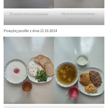
Obiad dieta podstawowa +
Śniadanie dieta podstawowa
posiłek dodatkowy
Powyżej posiłki z dnia 21.10.2024