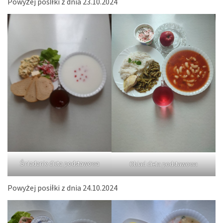
Powyżej posiłki z dnia 23.10.2024
Śniadanie dieta podstawowa
Obiad dieta podstawowa
Powyżej posiłki z dnia 24.10.2024