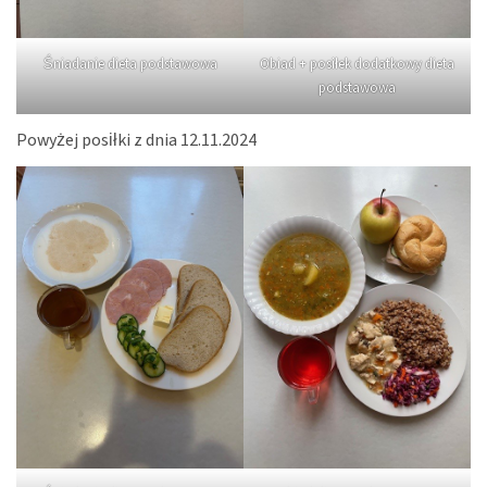
Śniadanie dieta podstawowa
Obiad + posiłek dodatkowy dieta
podstawowa
Powyżej posiłki z dnia 12.11.2024