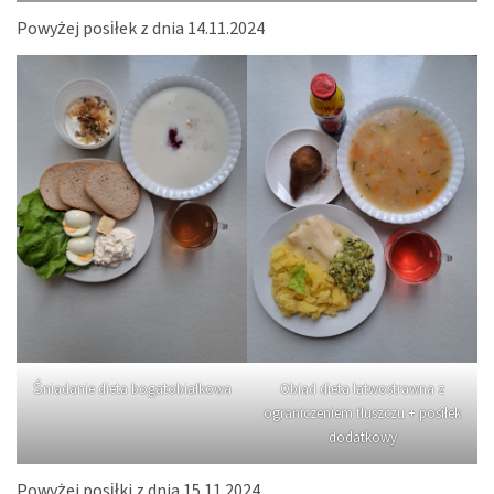
Powyżej posiłek z dnia 14.11.2024
Śniadanie dieta bogatobiałkowa
Obiad dieta łatwostrawna z
ograniczeniem tłuszczu + posiłek
dodatkowy
Powyżej posiłki z dnia 15.11.2024