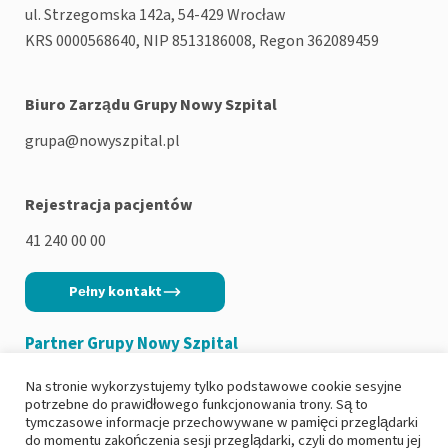
ul. Strzegomska 142a, 54-429 Wrocław
KRS 0000568640, NIP 8513186008, Regon 362089459
Biuro Zarządu Grupy Nowy Szpital
grupa@nowyszpital.pl
Rejestracja pacjentów
41 240 00 00
Pełny kontakt
Partner Grupy Nowy Szpital
Na stronie wykorzystujemy tylko podstawowe cookie sesyjne
potrzebne do prawidłowego funkcjonowania trony. Są to
tymczasowe informacje przechowywane w pamięci przeglądarki
do momentu zakończenia sesji przeglądarki, czyli do momentu jej