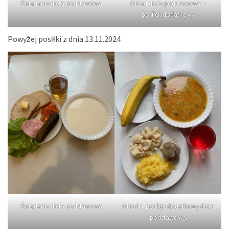
Śniadanie dieta podstawowa
Obiad dieta podstawowa +
posiłek dodatkowy
Powyżej posiłki z dnia 13.11.2024
Śniadanie dieta podstawowa
Obiad + posiłęk dodatkowy dieta
podstawowa