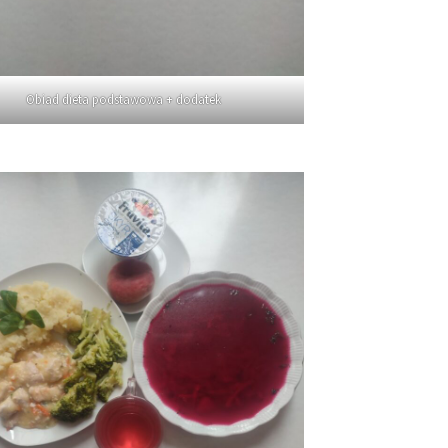
Obiad dieta podstawowa + dodatek