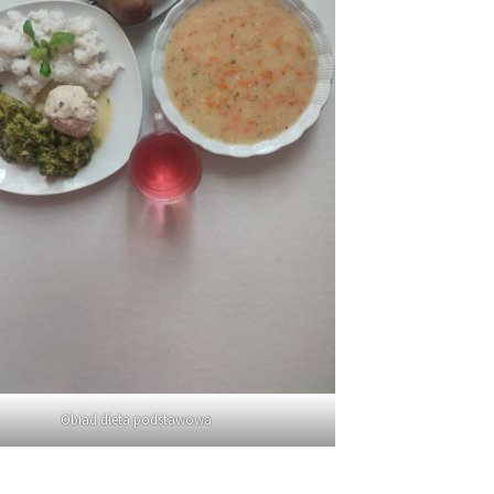
Obiad dieta podstawowa