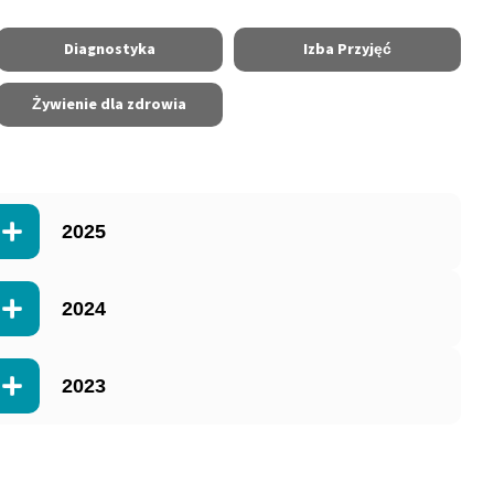
Diagnostyka
Izba Przyjęć
Żywienie dla zdrowia
2025
2024
2023