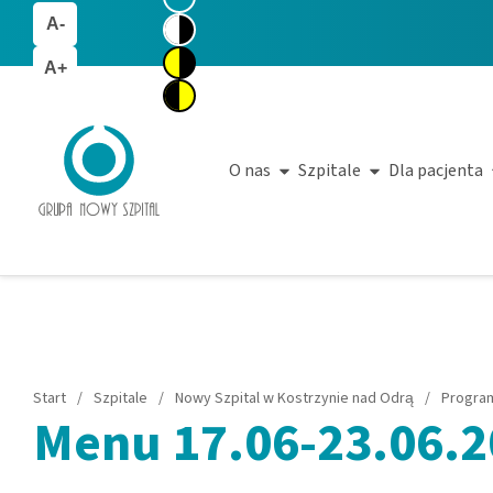
A-
A+
O nas
Szpitale
Dla pacjenta
Start
/
Szpitale
/
Nowy Szpital w Kostrzynie nad Odrą
/
Program
Menu 17.06-23.06.