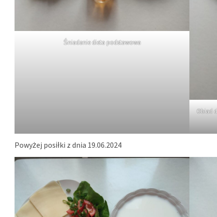
Śniadanie dieta podstawowa
Obiad d
Powyżej posiłki z dnia 19.06.2024