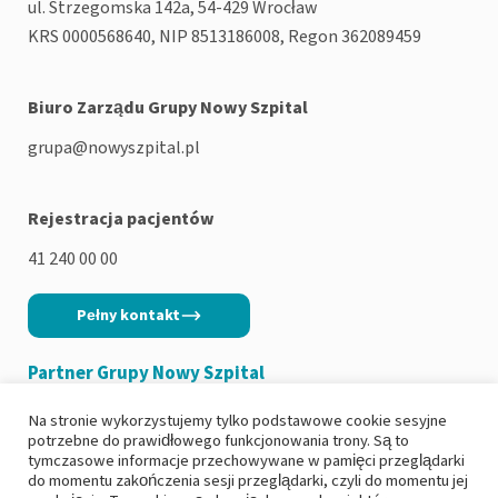
ul. Strzegomska 142a, 54-429 Wrocław
KRS 0000568640, NIP 8513186008, Regon 362089459
Biuro Zarządu Grupy Nowy Szpital
grupa@nowyszpital.pl
Rejestracja pacjentów
41 240 00 00
Pełny kontakt
Partner Grupy Nowy Szpital
Na stronie wykorzystujemy tylko podstawowe cookie sesyjne
potrzebne do prawidłowego funkcjonowania trony. Są to
tymczasowe informacje przechowywane w pamięci przeglądarki
do momentu zakończenia sesji przeglądarki, czyli do momentu jej