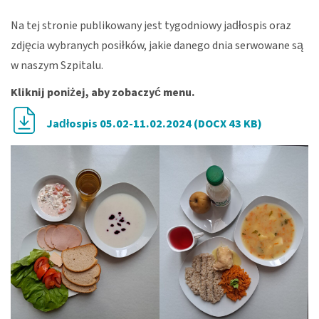
Na tej stronie publikowany jest tygodniowy jadłospis oraz
zdjęcia wybranych posiłków, jakie danego dnia serwowane są
w naszym Szpitalu.
Kliknij poniżej, aby zobaczyć menu.
Jadłospis 05.02-11.02.2024 (DOCX 43 KB)