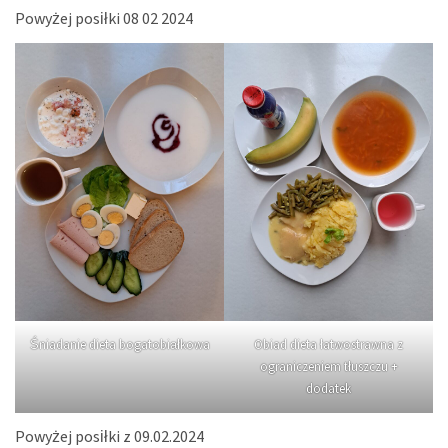
Powyżej posiłki 08 02 2024
Śniadanie dieta bogatobiałkowa
Obiad dieta łatwostrawna z
ograniczeniem tłuszczu +
dodatek
Powyżej posiłki z 09.02.2024