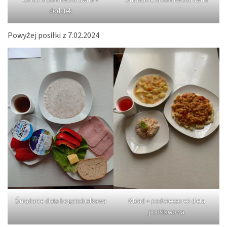
dodatek
Powyżej posiłki z 7.02.2024
Śniadanie dieta bogatobiałkowa
Obiad + podwieczorek dieta
podstawowa