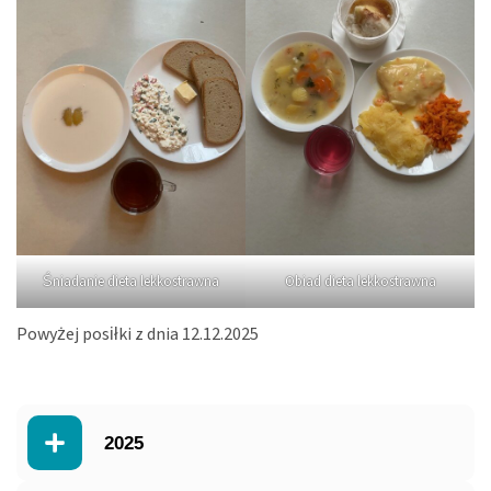
Obiad dieta lekkostrawna
Śniadanie dieta lekkostrawna
Powyżej posiłki z dnia 12.12.2025
2025