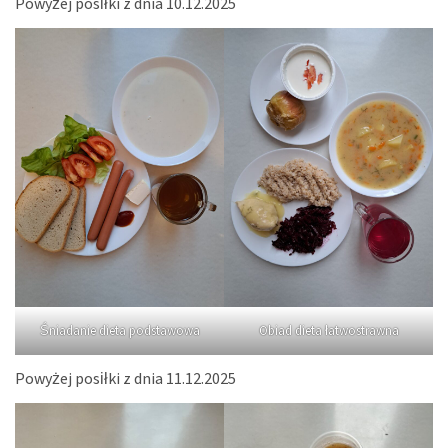
Powyżej posiłki z dnia 10.12.2025
Śniadanie dieta podstawowa
Obiad dieta łatwostrawna
Powyżej posiłki z dnia 11.12.2025