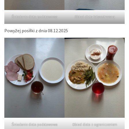
Śniadanie dieta podstawowa
Obiad dieta łatwostrawna
Powyżej posiłki z dnia 08.12.2025
Śniadanie dieta podstawowa
Obiad dieta z ograniczeniem