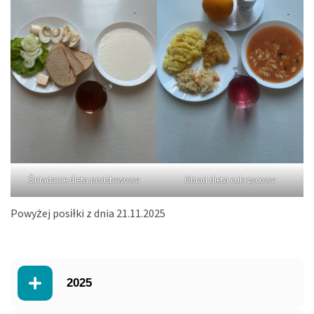
Śniadanie dieta podstawowa
Obiad dieta cukrzycowa
Powyżej posiłki z dnia 21.11.2025
2025