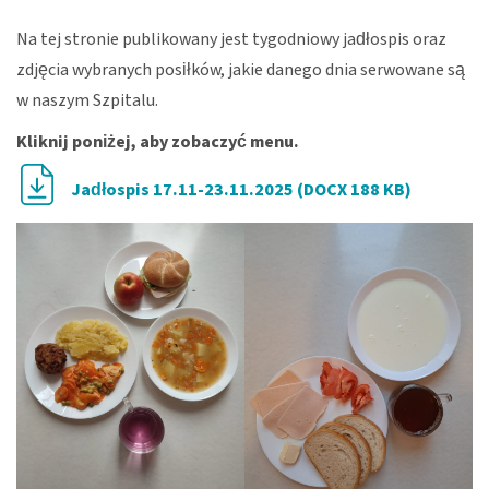
Na tej stronie publikowany jest tygodniowy jadłospis oraz
zdjęcia wybranych posiłków, jakie danego dnia serwowane są
w naszym Szpitalu.
Kliknij poniżej, aby zobaczyć menu.
Jadłospis 17.11-23.11.2025 (DOCX 188 KB)