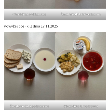
Obiad dieta podstawowa
Śniadanie dieta łatwostrawna
Powyżej posiłki z dnia 17.11.2025
Obiad dieta łatwostrawna
Śniadanie dieta podstawowa