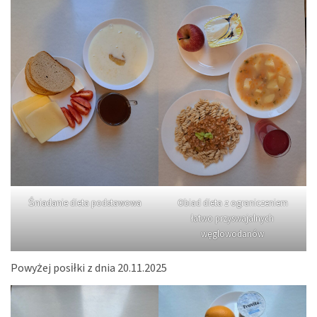
Śniadanie dieta podstawowa
Obiad dieta z ograniczeniem
łatwo przyswajalnych
węglowodanów
Powyżej posiłki z dnia 20.11.2025