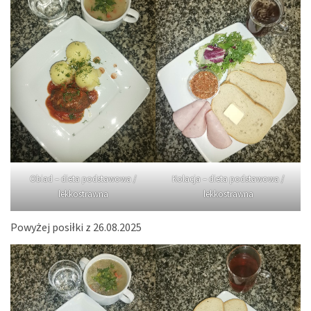
Obiad – dieta podstawowa /
Kolacja – dieta podstawowa /
lekkostrawna
lekkostrawna
Powyżej posiłki z 26.08.2025