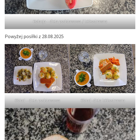
Kolacja – dieta podstawowa / lekkostrawna
Powyżej posiłki z 28.08.2025
Obiad – dieta podstawowa
Obiad -dieta lekkostrawna