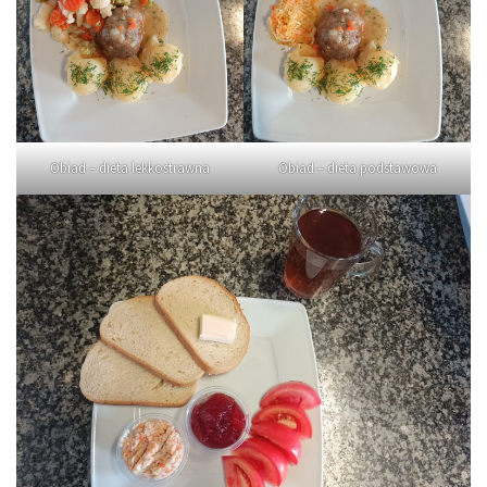
Obiad – dieta lekkostrawna
Obiad – dieta podstawowa