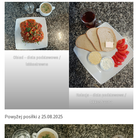
Obiad – dieta podstawowa /
lekkostrawna
Kolacja – dieta podstawowa /
lekkostrawna
Powyżej posiłki z 25.08.2025