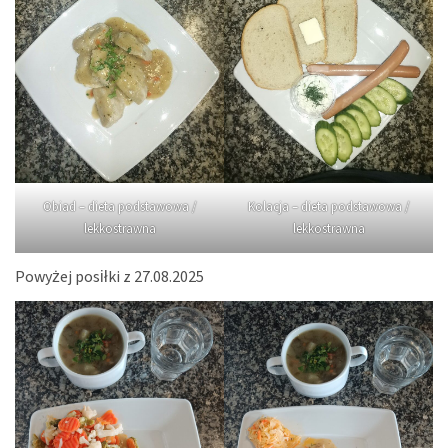
Obiad – dieta podstawowa /
Kolacja – dieta podstawowa /
lekkostrawna
lekkostrawna
Powyżej posiłki z 27.08.2025