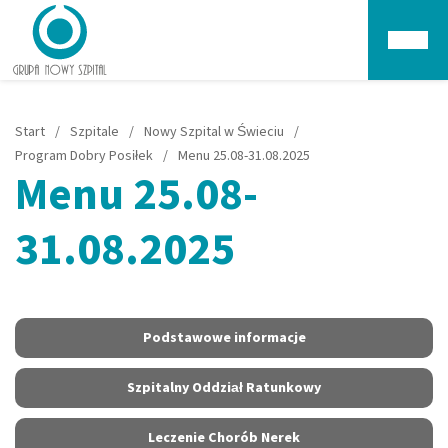
Głów
Start
/
Szpitale
/
Nowy Szpital w Świeciu
/
Program Dobry Posiłek
/
Menu 25.08-31.08.2025
Menu 25.08-
31.08.2025
Podstawowe informacje
Szpitalny Oddział Ratunkowy
Leczenie Chorób Nerek