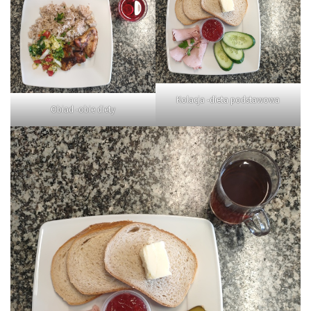
Kolacja -dieta podstawowa
Obiad -obie diety