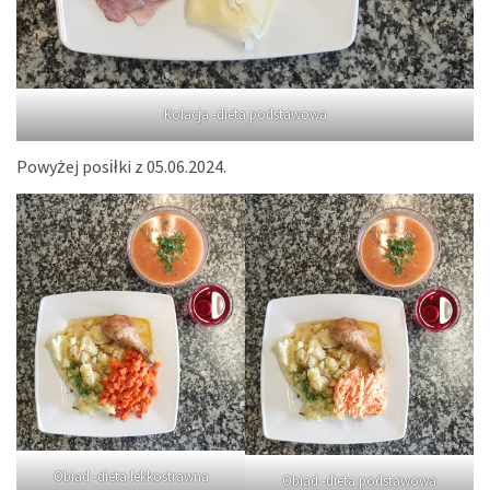
Kolacja -dieta podstawowa
Powyżej posiłki z 05.06.2024.
Obiad -dieta lekkostrawna
Obiad -dieta podstawowa