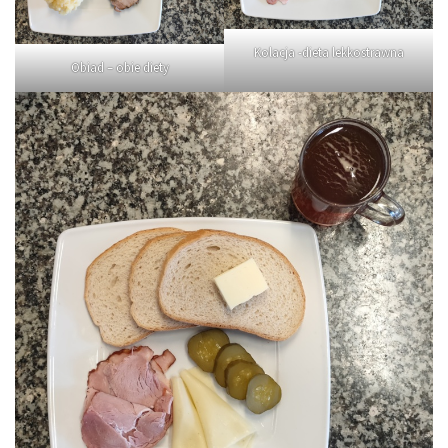
Kolacja -dieta lekkostrawna
Obiad – obie diety