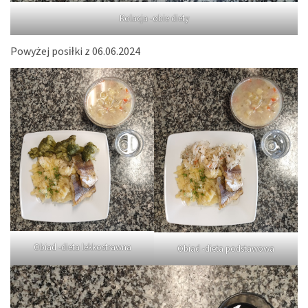
Kolacja -obie diety
Powyżej posiłki z 06.06.2024
Obiad -dieta lekkostrawna
Obiad -dieta podstawowa