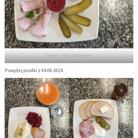
Kolacja -dieta lekkostrawna
Powyżej posiłki z 04.06.2024