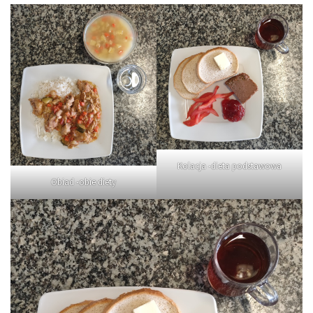
Kolacja -dieta podstawowa
Obiad -obie diety