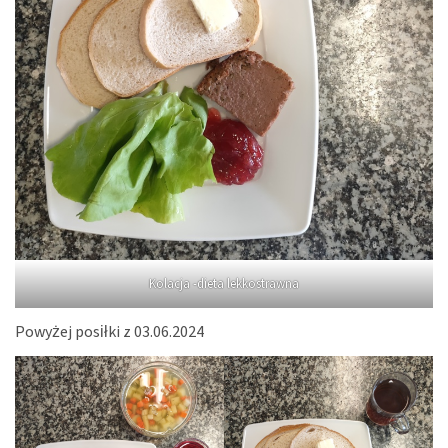
Kolacja -dieta lekkostrawna
Powyżej posiłki z 03.06.2024