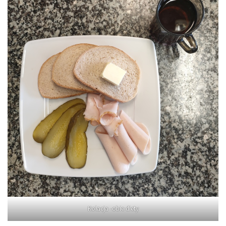
Kolacja -obie diety