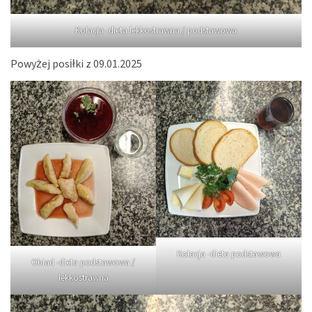
Kolacja -dieta lekkostrawna / podstawowa
Powyżej posiłki z 09.01.2025
Kolacja -dieta podstawowa
Obiad -dieta podstawowa /
lekkostrawna