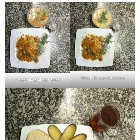
Obiad -dieta podstawowa
Obiad -dieta lekkostrawna