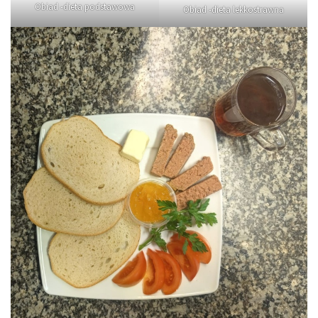
Obiad -dieta podstawowa
Obiad -dieta lekkostrawna