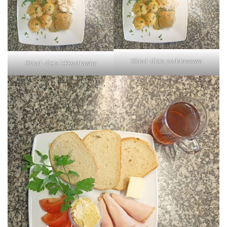
Obiad -dieta podstawowa
Obiad -dieta lekkostrawna