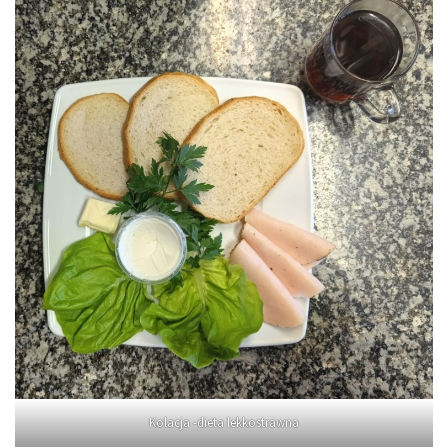
Kolacja -dieta lekkostrawna