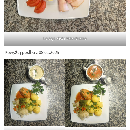
Kolacja -dieta lekkostrawna
Powyżej posiłki z 08.01.2025