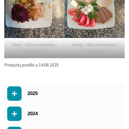
Obiad – dieta podstawowa /
Kolacja – dieta podstawowa /
lekkostrawna
lekkostrawna
Powyżej posiłki z 14.08.2025
2025
2024