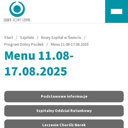
Głów
Start
/
Szpitale
/
Nowy Szpital w Świeciu
/
Program Dobry Posiłek
/
Menu 11.08-17.08.2025
Menu 11.08-
17.08.2025
Podstawowe informacje
Szpitalny Oddział Ratunkowy
Leczenie Chorób Nerek