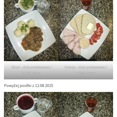
Obiad – dieta podstawowa /
Kolacja – dieta podstawowa /
lekkostrawna
lekkostrawna
Powyżej posiłki z 12.08.2025