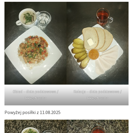
Obiad – dieta podstawowa /
Kolacja – dieta podstawowa /
lekkostrawna
lekkostrawna
Powyżej posiłki z 11.08.2025