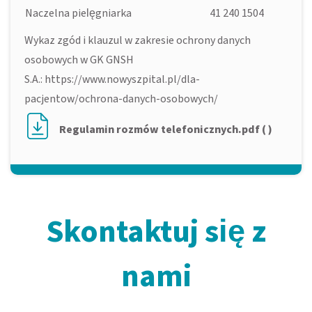
Naczelna pielęgniarka
41 240 1504
Wykaz zgód i klauzul w zakresie ochrony danych
osobowych w GK GNSH
S.A.:
https://www.nowyszpital.pl/dla-
pacjentow/ochrona-danych-osobowych/
Regulamin rozmów telefonicznych.pdf ( )
Skontaktuj się z
nami