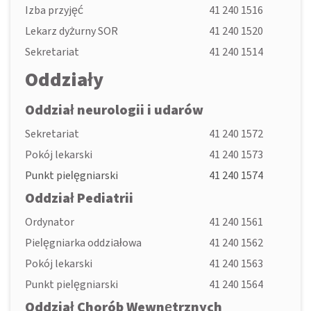
Izba przyjęć
41 240 1516
Lekarz dyżurny SOR
41 240 1520
Sekretariat
41 240 1514
Oddziały
Oddział neurologii i udarów
Sekretariat
41 240 1572
Pokój lekarski
41 240 1573
Punkt pielęgniarski
41 240 1574
Oddział Pediatrii
Ordynator
41 240 1561
Pielęgniarka oddziałowa
41 240 1562
Pokój lekarski
41 240 1563
Punkt pielęgniarski
41 240 1564
Oddział Chorób Wewnętrznych