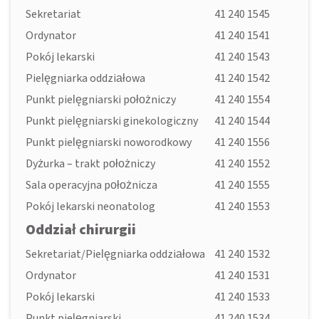
Sekretariat
41 240 1545
Ordynator
41 240 1541
Pokój lekarski
41 240 1543
Pielęgniarka oddziałowa
41 240 1542
Punkt pielęgniarski położniczy
41 240 1554
Punkt pielęgniarski ginekologiczny
41 240 1544
Punkt pielęgniarski noworodkowy
41 240 1556
Dyżurka – trakt położniczy
41 240 1552
Sala operacyjna położnicza
41 240 1555
Pokój lekarski neonatolog
41 240 1553
Oddział chirurgii
Sekretariat/Pielęgniarka oddziałowa
41 240 1532
Ordynator
41 240 1531
Pokój lekarski
41 240 1533
Punkt pielęgniarski
41 240 1534