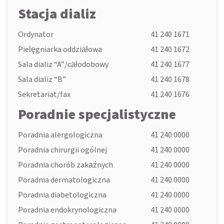
Stacja dializ
Ordynator
41 240 1671
Pielęgniarka oddziałowa
41 240 1672
Sala dializ “A”/całodobowy
41 240 1677
Sala dializ “B”
41 240 1678
Sekretariat/fax
41 240 1676
Poradnie specjalistyczne
Poradnia alergologiczna
41 240 0000
Poradnia chirurgii ogólnej
41 240 0000
Poradnia chorób zakaźnych
41 240 0000
Poradnia dermatologiczna
41 240 0000
Poradnia diabetologiczna
41 240 0000
Poradnia endokrynologiczna
41 240 0000