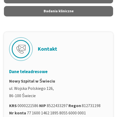
Badania kliniczne
Kontakt
Dane teleadresowe
Nowy Szpital w Świeciu
ul. Wojska Polskiego 126,
86-100 Świecie
KRS
0000221586
NIP
8522433297
Regon
812731198
Nr konta
77 1600 1462 1895 8055 6000 0001