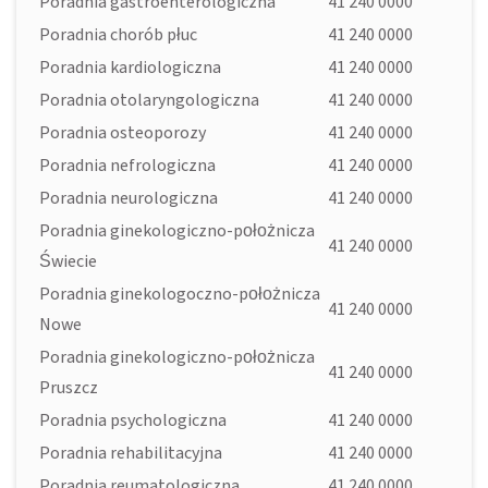
Poradnia gastroenterologiczna
41 240 0000
Poradnia chorób płuc
41 240 0000
Poradnia kardiologiczna
41 240 0000
Poradnia otolaryngologiczna
41 240 0000
Poradnia osteoporozy
41 240 0000
Poradnia nefrologiczna
41 240 0000
Poradnia neurologiczna
41 240 0000
Poradnia ginekologiczno-położnicza
41 240 0000
Świecie
Poradnia ginekologoczno-położnicza
41 240 0000
Nowe
Poradnia ginekologiczno-położnicza
41 240 0000
Pruszcz
Poradnia psychologiczna
41 240 0000
Poradnia rehabilitacyjna
41 240 0000
Poradnia reumatologiczna
41 240 0000