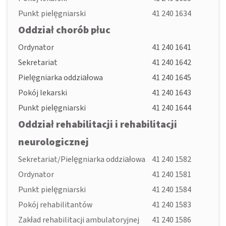
Punkt pielęgniarski
41 240 1634
Oddział chorób płuc
Ordynator
41 240 1641
Sekretariat
41 240 1642
Pielęgniarka oddziałowa
41 240 1645
Pokój lekarski
41 240 1643
Punkt pielęgniarski
41 240 1644
Oddział rehabilitacji i rehabilitacji
neurologicznej
Sekretariat/Pielęgniarka oddziałowa
41 240 1582
Ordynator
41 240 1581
Punkt pielęgniarski
41 240 1584
Pokój rehabilitantów
41 240 1583
Zakład rehabilitacji ambulatoryjnej
41 240 1586