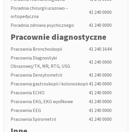
Poradnia chirurgii urazowo –
41 240 0000
ortopedyczna
Poradnia zdrowia psychicznego
41 240 0000
Pracownie diagnostyczne
Pracownia Bronchoskopii
41 240 1644
Pracownia Diagnostyki
41 240 0000
Obrazowej/TK, MR, RTG, USG
Pracownia Densytometrii
41 240 0000
Pracownia gastroskopii i kolonoskopii
41 240 0000
Pracownia ECHO
41 240 0000
Pracownia EKG, EKG wysiłkowe
41 240 0000
Pracownia EEG
41 240 0000
Pracownia Spirometrii
41 240 0000
Inne