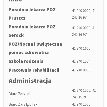
Poradnia lekarza POZ
41 240 0000, 41
Pruszcz
240 16 97
Poradnia lekarza POZ
41 240 0000, 41
Serock
240 16 97
POZ/Nocna i świąteczna
41 240 1605
pomoc zdrowotna
Szkoła rodzenia
41 240 1554
Pracownia rehabilitacji
41 240 0000
Administracja
41 240 1502, 41
Biuro Zarządu
240 1519
Biuro Zarządu fax
41 240 1508