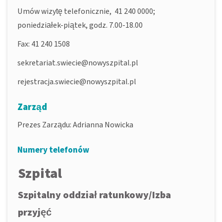
Umów wizytę telefonicznie, 41 240 0000;
poniedziałek-piątek, godz. 7.00-18.00
Fax: 41 240 1508
sekretariat.swiecie@nowyszpital.pl
rejestracja.swiecie@nowyszpital.pl
Zarząd
Prezes Zarządu: Adrianna Nowicka
Numery telefonów
Szpital
Szpitalny oddział ratunkowy/Izba
przyjęć