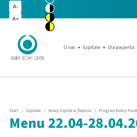
A-
A+
O nas
Szpitale
Dla pacjenta
Start
/
Szpitale
/
Nowy Szpital w Świeciu
/
Program Dobry Posi
Menu 22.04-28.04.