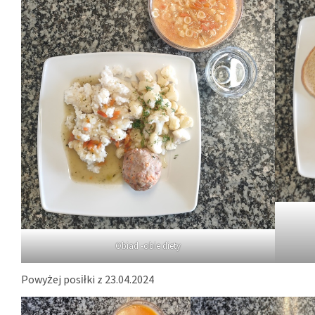
Obiad -obie diety
Powyżej posiłki z 23.04.2024