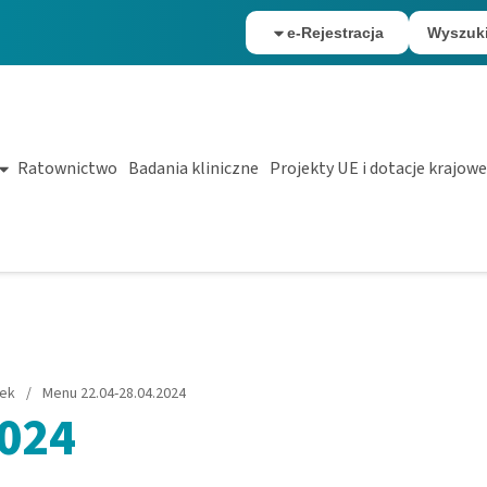
e-Rejestracja
Wyszuk
Ratownictwo
Badania kliniczne
Projekty UE i dotacje krajowe
łek
/
Menu 22.04-28.04.2024
2024