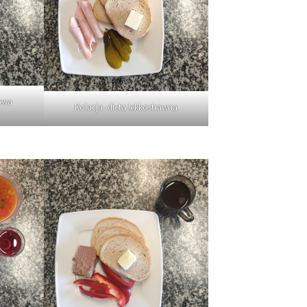
owa
Kolacja -dieta lekkostrawna