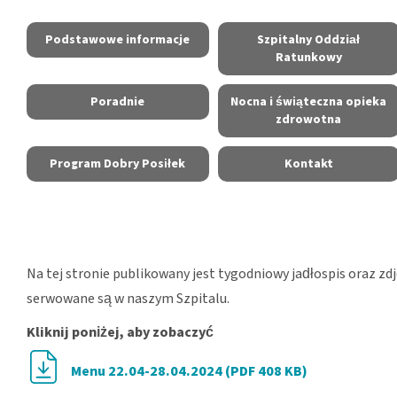
Podstawowe informacje
Szpitalny Oddział
Ratunkowy
Poradnie
Nocna i świąteczna opieka
zdrowotna
Program Dobry Posiłek
Kontakt
Na tej stronie publikowany jest tygodniowy jadłospis oraz zd
serwowane są w naszym Szpitalu.
Kliknij poniżej, aby zobaczyć
Menu 22.04-28.04.2024 (PDF 408 KB)