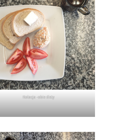
Kolacja -obie diety