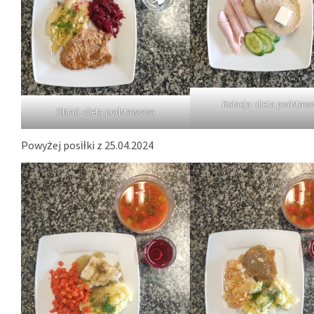
Kolacja -dieta podstaw
Obiad -dieta podstawowa
Powyżej posiłki z 25.04.2024