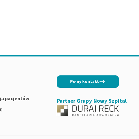
Pełny kontakt
ja pacjentów
Partner Grupy Nowy Szpital
00