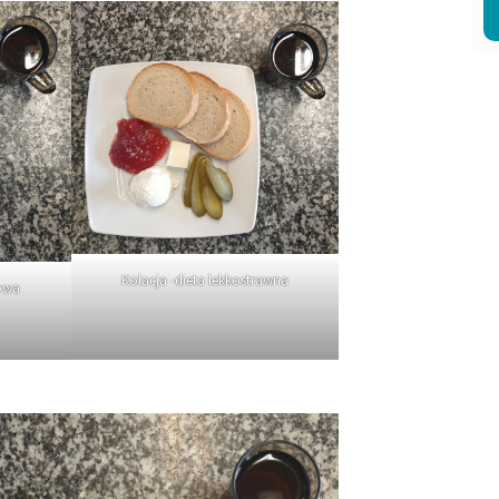
Kolacja -dieta lekkostrawna
owa