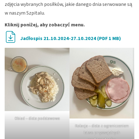
zdjęcia wybranych posiłków, jakie danego dnia serwowane są
w naszym Szpitalu.
Kliknij poniżej, aby zobaczyć menu.
Jadłospis 21.10.2024-27.10.2024 (PDF 1 MB)
Obiad – dieta podstawowa
Kolacja – dieta z ograniczeniem
łatwo przyswajalnych