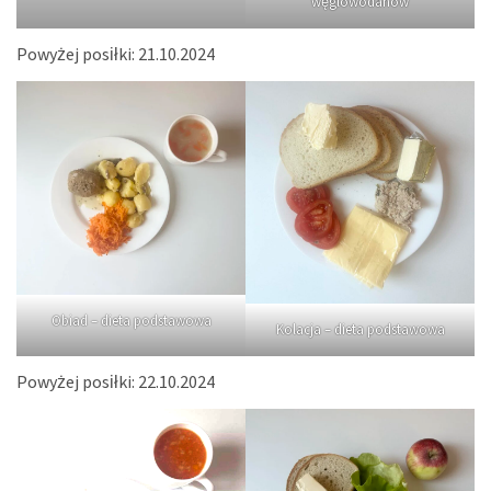
węglowodanów
Powyżej posiłki: 21.10.2024
Obiad – dieta podstawowa
Kolacja – dieta podstawowa
Powyżej posiłki: 22.10.2024