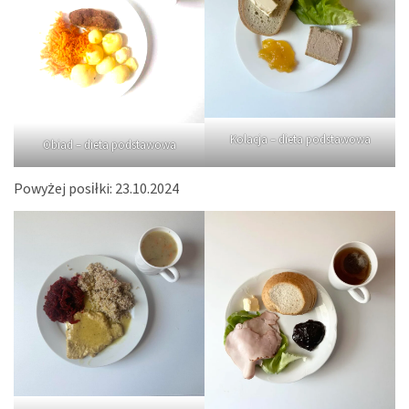
Kolacja – dieta podstawowa
Obiad – dieta podstawowa
Powyżej posiłki: 23.10.2024