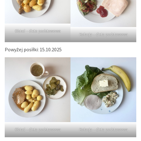
Obiad – dieta podstawowa
Kolacja – dieta podstawowa
Powyżej posiłki: 15.10.2025
Kolacja – dieta podstawowa
Obiad – dieta podstawowa