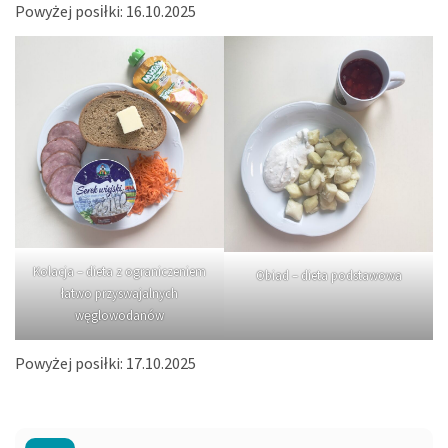
Powyżej posiłki: 16.10.2025
Kolacja – dieta z ograniczeniem
Obiad – dieta podstawowa
łatwo przyswajalnych
węglowodanów
Powyżej posiłki: 17.10.2025