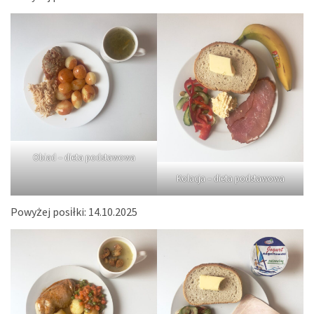
Obiad – dieta podstawowa
Kolacja – dieta podstawowa
Powyżej posiłki: 14.10.2025