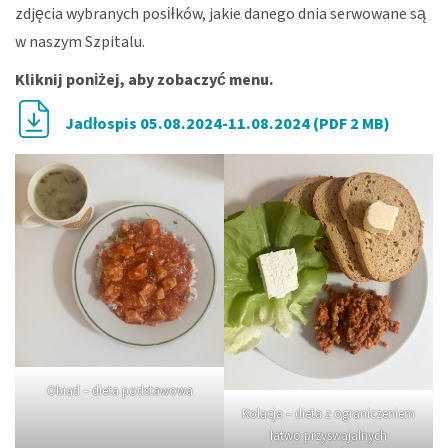
zdjęcia wybranych posiłków, jakie danego dnia serwowane są
w naszym Szpitalu.
Kliknij poniżej, aby zobaczyć menu.
Jadłospis 05.08.2024-11.08.2024 (PDF 2 MB)
Obiad – dieta podstawowa
Kolacja – dieta z ograniczeniem
łatwo przyswajalnych