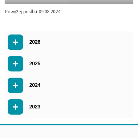
Powyżej posiłki: 09.08.2024
2026
2025
2024
2023