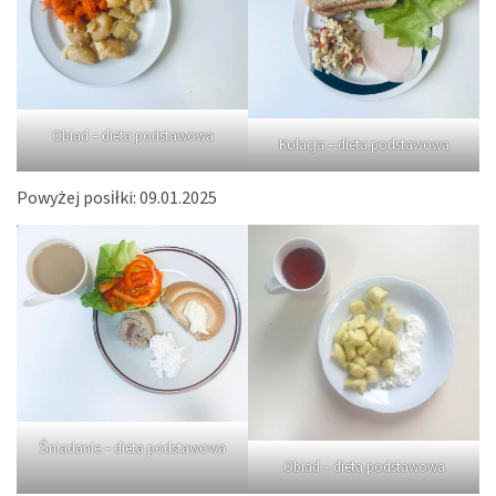
Obiad – dieta podstawowa
Kolacja – dieta podstawowa
Powyżej posiłki: 09.01.2025
Śniadanie – dieta podstawowa
Obiad – dieta podstawowa