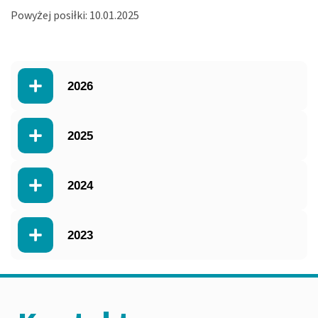
Powyżej posiłki: 10.01.2025
2026
2025
2024
2023