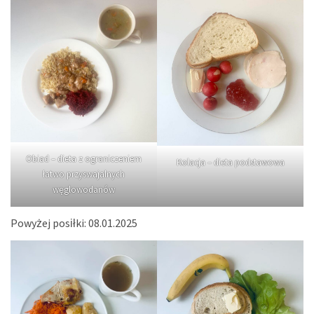
Obiad – dieta z ograniczeniem
Kolacja – dieta podstawowa
łatwo przyswajalnych
węglowodanów
Powyżej posiłki: 08.01.2025