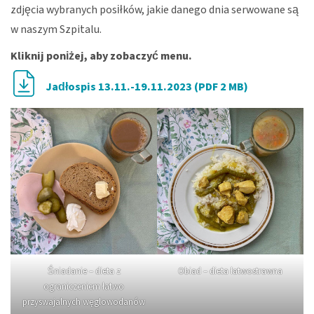
zdjęcia wybranych posiłków, jakie danego dnia serwowane są
w naszym Szpitalu.
Kliknij poniżej, aby zobaczyć menu.
Jadłospis 13.11.-19.11.2023 (PDF 2 MB)
Śniadanie – dieta z
Obiad – dieta łatwostrawna
ograniczeniem łatwo
przyswajalnych węglowodanów