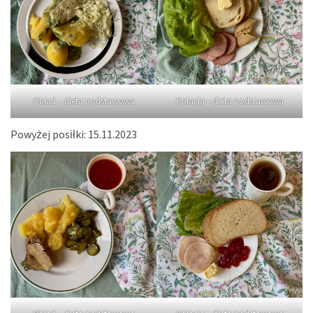
Obiad – dieta podstawowa
Kolacja – dieta podstawowa
Powyżej posiłki: 15.11.2023