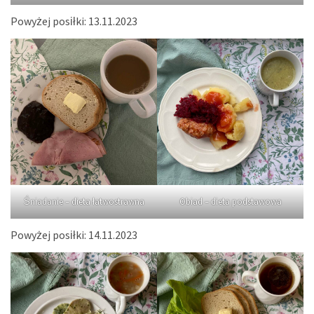
Powyżej posiłki: 13.11.2023
Śniadanie – dieta łatwostrawna
Obiad – dieta podstawowa
Powyżej posiłki: 14.11.2023